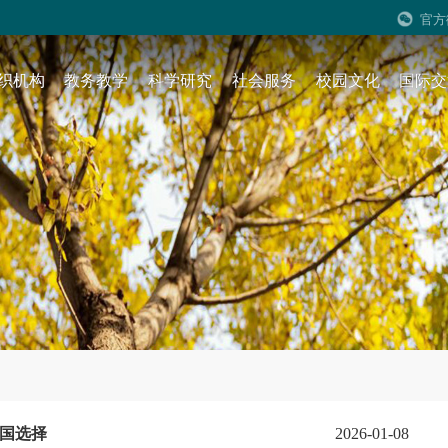
官方
织机构
教务教学
科学研究
社会服务
校园文化
国际交
国选择
2026-01-08