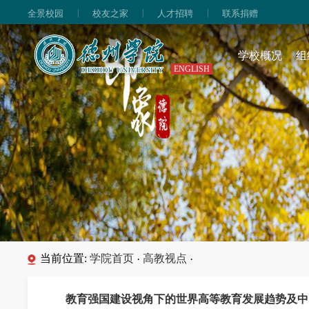
|
|
|
全景校园
校友之家
人才招聘
联系捐赠
学校概况
组
ENGLISH
当前位置:
学院首页
高教视点
·
·
教育强国建设视角下的世界高等教育发展趋势及中