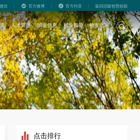
|
|
|
微信
官方微博
官方抖音
返回旧版智慧校园
流
人才引进
招生信息
就业指导
校友之家
点击排行