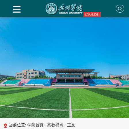
ENGLISH
当前位置:
学院首页
·
高教视点
·
正文