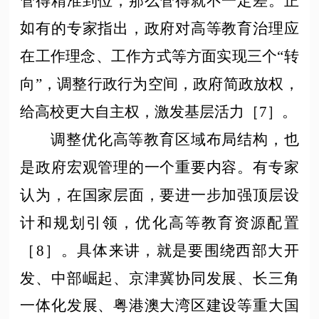
管得精准到位，那么管得就不一定差。
正
如
有的专家指出，政府对高等教育治理应
在工作理念、工作方式等方面实现三个
“转
向”，调整行政行为空间，政府简政放权，
给高校更大自主权，激发基层活力［7］。
调整优化高等教育区域布局结构，也
是政府宏观管理的一个重要内容。有专家
认为，在国家层面，要进一步加强顶层设
计和规划引领，优化高等教育资源配置
［
8］。具体来讲，就是要围绕西部大开
发、中部崛起、京津冀协同发展、长三角
一体化发展、粤港澳大湾区建设等重大国