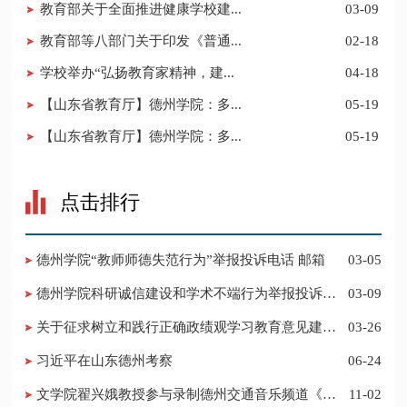
教育部关于全面推进健康学校建...
03-09
教育部等八部门关于印发《普通...
02-18
学校举办“弘扬教育家精神，建...
04-18
【山东省教育厅】德州学院：多...
05-19
【山东省教育厅】德州学院：多...
05-19
点击排行
德州学院“教师师德失范行为”举报投诉电话 邮箱
03-05
德州学院科研诚信建设和学术不端行为举报投诉电
03-09
话 邮箱
关于征求树立和践行正确政绩观学习教育意见建议
03-26
的公告
习近平在山东德州考察
06-24
​文学院翟兴娥教授参与录制德州交通音乐频道《科
11-02