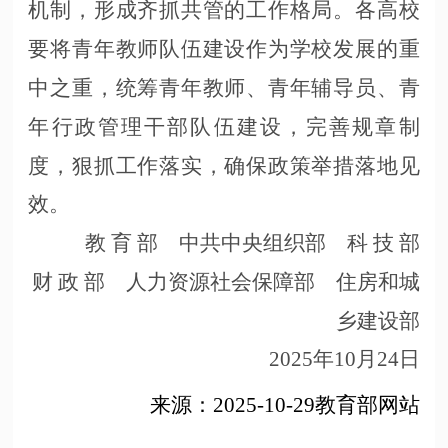
机制，形成齐抓共管的工作格局。各高校
要将青年教师队伍建设作为学校发展的重
中之重，统筹青年教师、青年辅导员、青
年行政管理干部队伍建设，完善规章制
度，狠抓工作落实，确保政策举措落地见
效。
教
育
部 中共中央组织部 科
技
部
财
政
部 人力资源社会保障部 住房和城
乡建设部
2025年10月24日
来源：
2025-10-29教育部网站