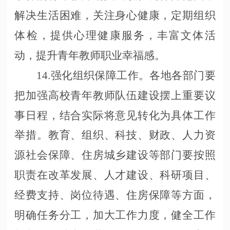
解决生活困难，关注身心健康，定期组织
体检，提供心理健康服务，丰富文体活
动，提升青年教师职业幸福感。
14.强化组织保障工作。各地各部门要
把加强高校青年教师队伍建设摆上重要议
事日程，结合实际将意见转化为具体工作
举措。教育、组织、科技、财政、人力资
源社会保障、住房城乡建设等部门要按照
职责在改革发展、人才建设、科研项目、
经费支持、岗位待遇、住房保障等方面，
明确任务分工，加大工作力度，健全工作