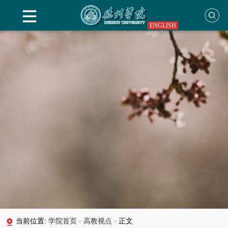
ENGLISH
当前位置:
学院首页
·
高教视点
·
正文