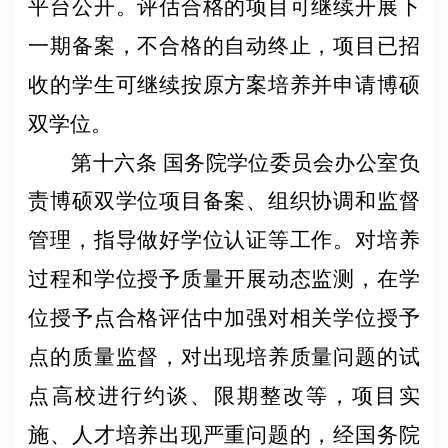
平台公开。评估合格的项目可继续开展下
一期备案，不合格的自动终止，项目已招
收的学生可继续按原方案培养并申请博硕
双学位。
第十六条
国务院学位委员会办公室负
责博硕双学位项目备案、组织协调和监督
管理，指导做好学位认证等工作。对培养
过程和学位授予质量开展动态监测，在学
位授予点合格评估中加强对相关学位授予
点的质量监督，对出现培养质量问题的试
点高校进行约谈、限期整改等，项目实
施、人才培养出现严重问题的，经国务院