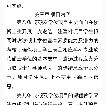
可实施。
第三章
项目内容
第八条
博硕双学位项目主要面向在校
博士生开展二次遴选，注重对项目学生拟
同时攻读硕士学位基本素质能力及潜力的
考核，确保项目学生满足相应学科专业攻
读硕士学位的基本要求。遴选过程应充分
听取博士生导师意见，遴选结果应予以公
示。项目学生原则上不变更学籍基本信
息。
第九条
博硕双学位项目的课程教学应
注重多学科核心知识讲授，着力提升项目