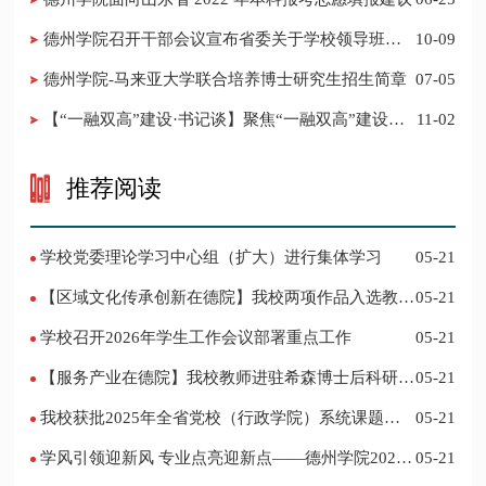
​德州学院召开干部会议宣布省委关于学校领导班子
10-09
调整的决定
德州学院-马来亚大学联合培养博士研究生招生简章
07-05
【“一融双高”建设·书记谈】聚焦“一融双高”建设，
11-02
推进党建“双创”工作
推荐阅读
学校党委理论学习中心组（扩大）进行集体学习
05-21
【区域文化传承创新在德院】我校两项作品入选教育
05-21
部“礼敬中华优秀传统文化”宣传教育优秀名单
学校召开2026年学生工作会议部署重点工作
05-21
【服务产业在德院】我校教师进驻希森博士后科研工
05-21
作站仪式在乐陵举行
我校获批2025年全省党校（行政学院）系统课题立
05-21
项
学风引领迎新风 专业点亮迎新点——德州学院2024
05-21
迎新记