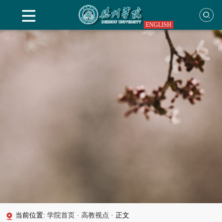
ENGLISH
当前位置:
学院首页
·
高教视点
·
正文