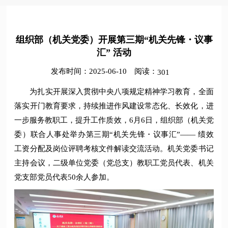
组织部（机关党委）开展第三期“机关先锋・议事
汇” 活动
发布时间：2025-06-10
阅读：
301
为扎实开展深入贯彻中央八项规定精神学习教育，全面
落实开门教育要求，持续推进作风建设常态化、长效化，进
一步服务教职工，提升工作质效，6月6日，组织部（机关党
委）联合人事处举办第三期“机关先锋・议事汇”—— 绩效
工资分配及岗位评聘考核文件解读交流活动。机关党委书记
主持会议，二级单位党委（党总支）教职工党员代表、机关
党支部党员代表50余人参加。