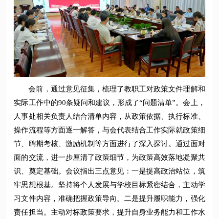
会前，通过意见征集，梳理了教职工对政策文件理解和
实际工作中的90条疑问和建议，形成了“问题清单”。会上，
人事处相关负责人结合清单内容，从政策依据、执行标准、
操作流程等方面逐一解答，与会代表结合工作实际就政策细
节、聘期考核、激励机制等方面进行了深入探讨。通过面对
面的交流，进一步厘清了政策细节，为政策高效落地凝聚共
识、奠定基础。会议指出三点意见：一是提高政治站位，筑
牢思想根基。坚持将个人发展与学校目标紧密结合，主动学
习文件内容，准确把握政策导向。二是提升履职能力，强化
责任担当。主动对标政策要求，提升自身业务能力和工作水