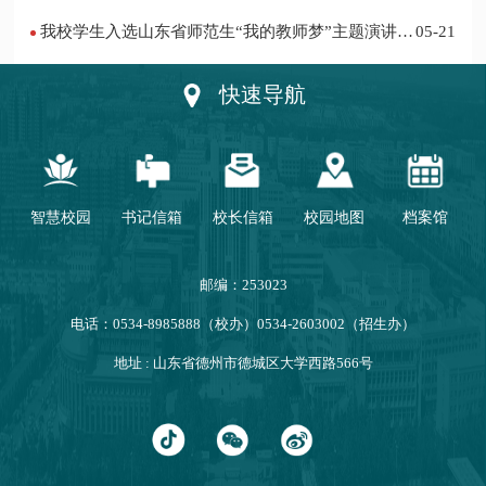
我校学生入选山东省师范生“我的教师梦”主题演讲活
05-21
动优秀人员
快速导航
智慧校园
书记信箱
校长信箱
校园地图
档案馆
邮编：253023
电话：0534-8985888（校办）0534-2603002（招生办）
地址 : 山东省德州市德城区大学西路566号