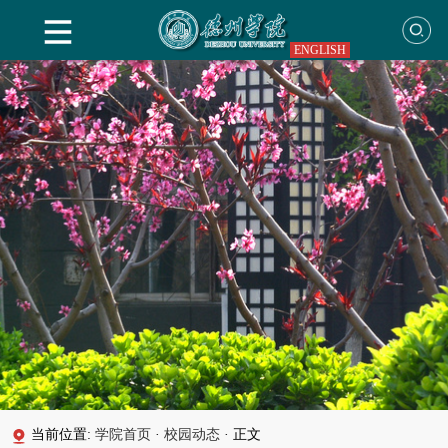
ENGLISH
当前位置:
学院首页
·
校园动态
·
正文