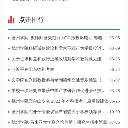
点击排行
德州学院“教师师德失范行为”举报投诉电话 邮箱
03-05
德州学院科研诚信建设和学术不端行为举报投诉电
03-09
话 邮箱
关于征求树立和践行正确政绩观学习教育意见建议
03-26
的公告
习近平在山东德州考察
06-24
​文学院翟兴娥教授参与录制德州交通音乐频道《科
11-02
普之声》
学校一项研究成果获中国产学研合作促进会科技创
03-28
新奖
德州学院面向山东省 2022 年本科报考志愿填报建议
06-25
​德州学院召开干部会议宣布省委关于学校领导班子
10-09
调整的决定
德州学院-马来亚大学联合培养博士研究生招生简章
07-05