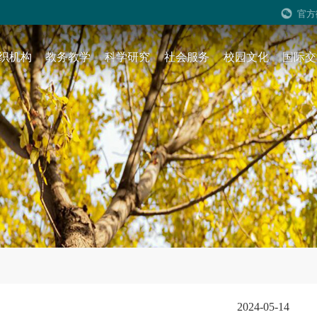
官方
织机构
教务教学
科学研究
社会服务
校园文化
国际交
2024-05-14