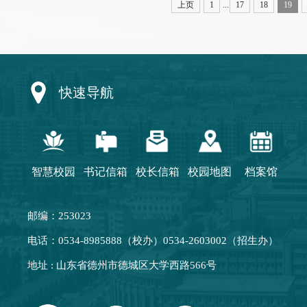
上页
1
...
17
18
19
快速导航
智慧校园
书记信箱
校长信箱
校园地图
档案馆
邮编：253023
电话：0534-8985888（校办）0534-2603002（招生办）
地址 : 山东省德州市德城区大学西路566号