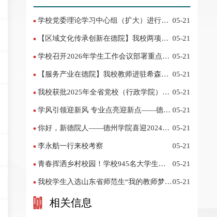
学校党委理论学习中心组（扩大）进行集
05-21
体学习
【区域文化传承创新在德院】我校两项作
05-21
品入选教育部“礼敬中华优秀传统文化”宣传
学校召开2026年学生工作会议部署重点工
05-21
教育优秀名单
作
【服务产业在德院】我校教师进驻希森博
05-21
士后科研工作站仪式在乐陵举行
我校获批2025年全省党校（行政学院）系
05-21
统课题立项
学风引领迎新风 专业点亮迎新点——德州
05-21
学院2024迎新记
你好，新德院人——德州学院喜迎2024级
05-21
新生
李永舫一行来校考察
05-21
青春挥洒乡村校园！学校945名大学生赴
05-21
基层支教
我校学生入选山东省师范生“我的教师梦”
05-21
主题演讲活动优秀人员
相关信息