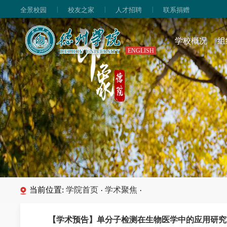
|
|
|
全景校园
校友之家
人才招聘
联系捐赠
学校概况
组
ENGLISH
当前位置:
学院首页
学术聚焦
·
·
​【学术预告】单分子检测在生物医学中的应用研究