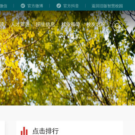
|
|
|
微信
官方微博
官方抖音
返回旧版智慧校园
流
人才引进
招生信息
就业指导
校友之家
点击排行