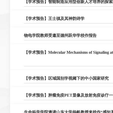
【学术预告】智能制造应用型创新人才培养的探索
​【学术预告】王士禛及其神韵诗学
​物电学院教师受邀至德州跃华学校作报告
​【学术预告】Molecular Mechanisms of Signa
​【学术预告】区域国别学视阈下的中小国家研究
​【学术预告】肿瘤免疫PET显像及放射免疫诊疗
​生命科学学院邀请山东大学杨帆教授来校作“感知