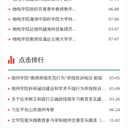
物电学院组织开展青年教师教学...
06-08
物电学院邀请中国科学院大学特...
07-06
物电学院赴德州越海科技集团开...
03-07
物电学院教师应邀赴云南大学开...
07-07
点击排行
德州学院“教师师德失范行为”举报投诉电话 邮箱
03-05
德州学院科研诚信建设和学术不端行为举报投诉电
03-09
话 邮箱
关于征求树立和践行正确政绩观学习教育意见建议
03-26
的公告
习近平在山东德州考察
06-24
​文学院翟兴娥教授参与录制德州交通音乐频道《科
11-02
普之声》