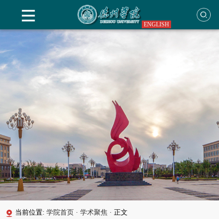
ENGLISH
当前位置:
学院首页
·
学术聚焦
·
正文