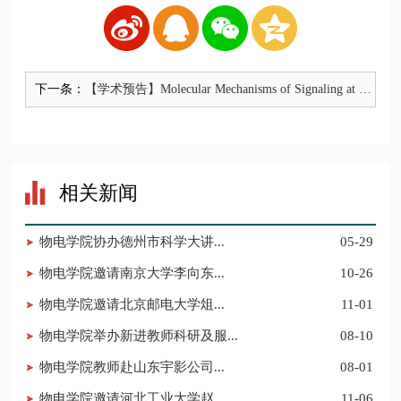
下一条：
​【学术预告】Molecular Mechanisms of Signaling at Ch
emical Synapses（化学突触信号传导的分子机制）
相关新闻
​物电学院协办德州市科学大讲...
05-29
​物电学院邀请南京大学李向东...
10-26
​物电学院邀请北京邮电大学俎...
11-01
物电学院举办新进教师科研及服...
08-10
​物电学院教师赴山东宇影公司...
08-01
​物电学院邀请河北工业大学赵...
11-06