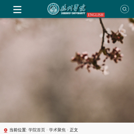
ENGLISH
当前位置:
学院首页
·
学术聚焦
·
正文