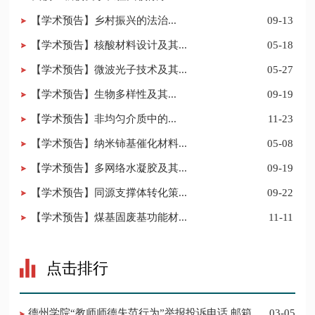
​【学术预告】乡村振兴的法治...
09-13
【学术预告】核酸材料设计及其...
05-18
【学术预告】微波光子技术及其...
05-27
​【学术预告】生物多样性及其...
09-19
​【学术预告】非均匀介质中的...
11-23
【学术预告】纳米铈基催化材料...
05-08
【学术预告】多网络水凝胶及其...
09-19
【学术预告】同源支撑体转化策...
09-22
【学术预告】煤基固废基功能材...
11-11
点击排行
德州学院“教师师德失范行为”举报投诉电话 邮箱
03-05