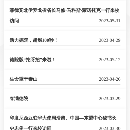
菲律宾北伊罗戈省省长马修·马科斯·蒙诺托克一行来校
访问
2023-05-31
活力德院，超燃100秒！
2023-04-29
德院版“挖呀挖”来啦！
2023-05-12
生命重于泰山
2023-04-26
春满德院
2023-03-29
印度尼西亚驻华大使周浩黎、中国—东盟中心秘书长
史忠俊一行来校访问
2023-03-30