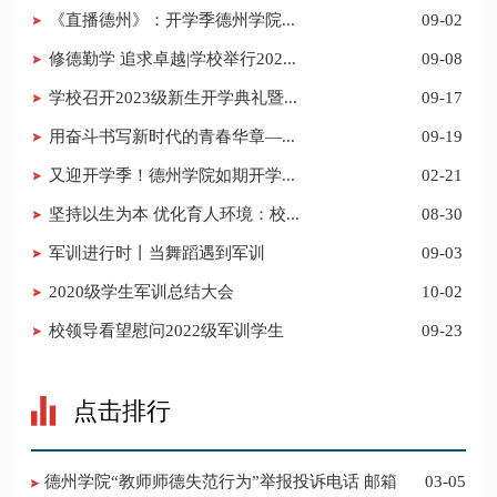
《直播德州》：开学季德州学院...
09-02
修德勤学 追求卓越|学校举行202...
09-08
学校召开2023级新生开学典礼暨...
09-17
用奋斗书写新时代的青春华章—...
09-19
又迎开学季！德州学院如期开学...
02-21
坚持以生为本 优化育人环境：校...
08-30
军训进行时丨当舞蹈遇到军训
09-03
2020级学生军训总结大会
10-02
校领导看望慰问2022级军训学生
09-23
点击排行
德州学院“教师师德失范行为”举报投诉电话 邮箱
03-05