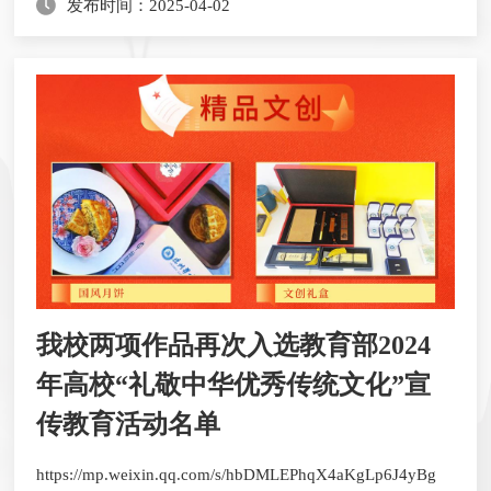
发布时间：2025-04-02
我校两项作品再次入选教育部2024
年高校“礼敬中华优秀传统文化”宣
传教育活动名单
​https://mp.weixin.qq.com/s/hbDMLEPhqX4aKgLp6J4yBg