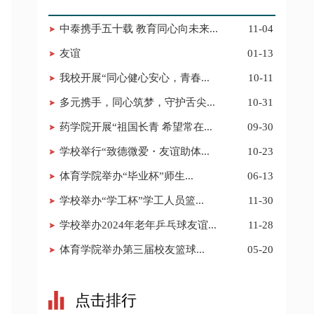
中泰携手五十载 教育同心向未来...
11-04
友谊
01-13
我校开展“同心健心安心，青春...
10-11
多元携手，同心筑梦，守护舌尖...
10-31
药学院开展“祖国长青 希望常在...
09-30
学校举行“致德微爱・友谊助体...
10-23
​体育学院举办“毕业杯”师生...
06-13
学校举办“学工杯”学工人员篮...
11-30
学校举办2024年老年乒乓球友谊...
11-28
​体育学院举办第三届校友篮球...
05-20
点击排行