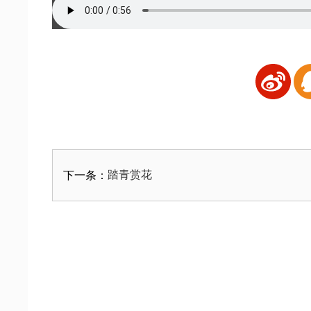
踏青赏花
下一条：