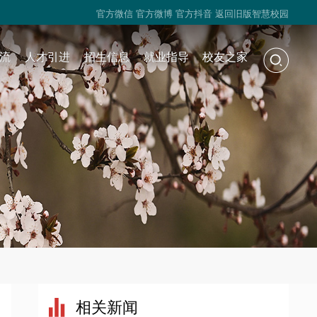
官方微信
官方微博
官方抖音
返回旧版智慧校园
流
人才引进
招生信息
就业指导
校友之家
相关新闻