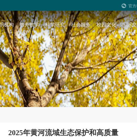
官方
织机构
教务教学
科学研究
社会服务
校园文化
国际交
2025年黄河流域生态保护和高质量