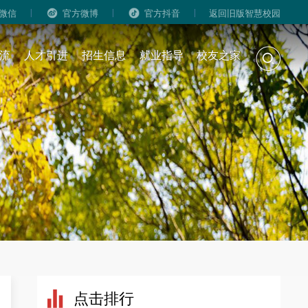
|
|
|
微信
官方微博
官方抖音
返回旧版智慧校园
流
人才引进
招生信息
就业指导
校友之家
点击排行