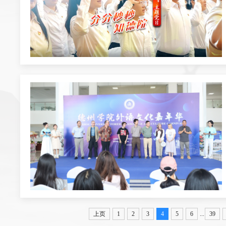
上页
1
2
3
4
5
6
...
39