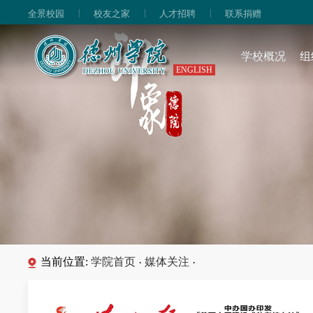
|
|
|
全景校园
校友之家
人才招聘
联系捐赠
学校概况
组
ENGLISH
当前位置:
学院首页
媒体关注
·
·