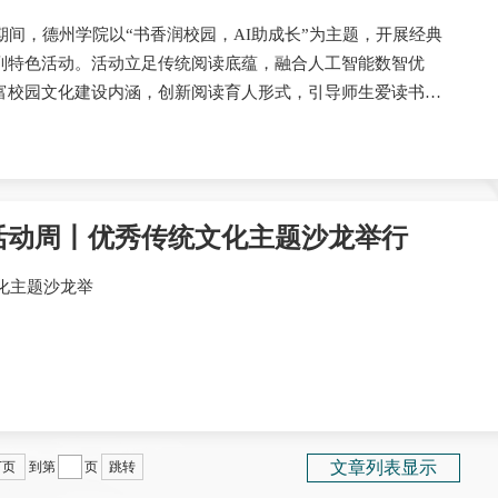
期间，德州学院以“书香润校园，AI助成长”为主题，开展经典
系列特色活动。活动立足传统阅读底蕴，融合人工智能数智优
富校园文化建设内涵，创新阅读育人形式，引导师生爱读书、
营造书香浓郁、智学共进的校园育人氛围。《山东教...
读活动周丨优秀传统文化主题沙龙举行
文化主题沙龙举
文章列表显示
下页
到第
页
跳转