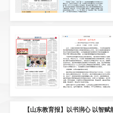
【山东教育报】以书润心 以智赋