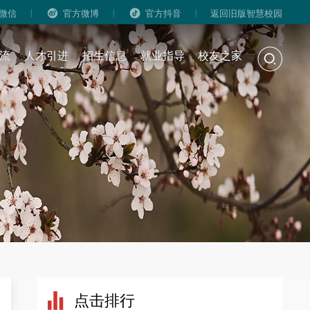
|
|
|
微信
官方微博
官方抖音
返回旧版智慧校园
流
人才引进
招生信息
就业指导
校友之家
点击排行