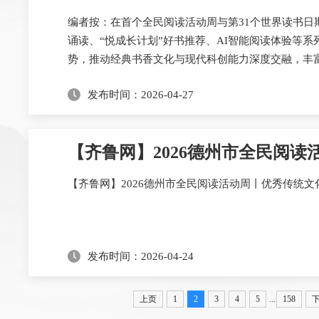
编者按：在首个全民阅读活动周与第31个世界读书日
诵读、“悦成长计划”好书推荐、AI智能阅读体验等
势，推动经典书香文化与现代科创能力深度交融，丰
读好书、善读书，涵养书香气质、提升综合素养，持续
发布时间：2026-04-27
【齐鲁网】2026德州市全民阅
​【齐鲁网】2026德州市全民阅读活动周丨优秀传统
发布时间：2026-04-24
上页
1
2
3
4
5
...
158