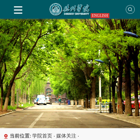
ENGLISH
当前位置:
学院首页
媒体关注
·
·