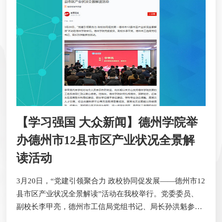
车 “北斗定位、AI识别”科技满满；齐鲁网和山...
【学习强国 大众新闻】德州学院举
办德州市12县市区产业状况全景解
读活动
3月20日，“党建引领聚合力 政校协同促发展——德州市12
县市区产业状况全景解读”活动在我校举行。党委委员、
副校长李甲亮，德州市工信局党组书记、局长孙洪魁参加
活动。​李甲亮代表学校对与会人员表示热烈欢迎，向长期