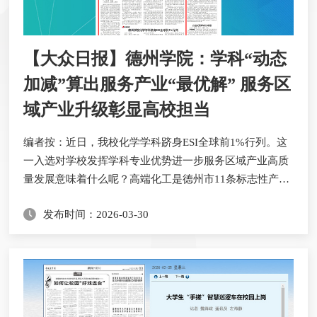
【大众日报】德州学院：学科“动态
加减”算出服务产业“最优解” 服务区
域产业升级彰显高校担当
​编者按：近日，我校化学学科跻身ESI全球前1%行列。这
一入选对学校发挥学科专业优势进一步服务区域产业高质
量发展意味着什么呢？高端化工是德州市11条标志性产业
链之一，也是德州的传统优势产业，经济发展支柱，发展
发布时间：2026-03-30
势头稳定。拥有华鲁恒升、恒源石化等众多明星企业，全
市化工规上企业达183家。在德州市近千种化工产品中，
有二甲基甲酰胺等5项产品的市场份额高居全球榜首，山
梨酸钾、聚偏氟乙烯等20项产品在全国市场一马当先。...