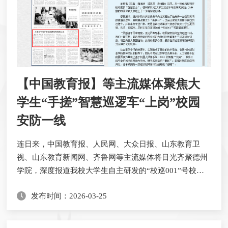
【中国教育报】等主流媒体聚焦大
学生“手搓”智慧巡逻车“上岗”校园
安防一线
​连日来，中国教育报、人民网、大众日报、山东教育卫
视、山东教育新闻网、齐鲁网等主流媒体将目光齐聚德州
学院，深度报道我校大学生自主研发的“校巡001”号校园
智慧巡逻车。《中国教育报》以《大学生“手搓”智慧巡逻
发布时间：2026-03-25
车在校园上岗》为题，点赞学子“把论文写在校园里”；人
民图片网聚焦大学生创新实践，让科技之光照亮平安校
园；大众日报肯定德州学院大二学生研制出智能校园巡逻