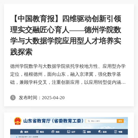
【中国教育报】四维驱动创新引领
理实交融匠心育人——德州学院数
学与大数据学院应用型人才培养实
践探索
德州学院数学与大数据学院依托学校地方性、应用型办学
定位，植根德州，面向山东，融入京津冀，强化数学基
础，兼顾学科交叉，注重创新应用，以应用转型促内涵建
设，以能力培养促质量提升，打造“理念引领、体系创
发布时间：2025-04-20
新、平台支撑、制度保障”的应用型人才培养特色。理念
引领 凸显应用型人才培养新逻辑数学与大数据学院深度对
接教育改革重点难点，紧密围绕《国家中长期教育改革和
发展规划纲要（2010—2020年）》、“六卓越一拔尖”计...