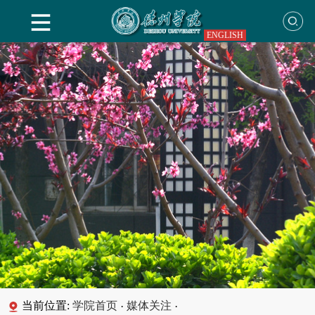
ENGLISH
当前位置:
学院首页
媒体关注
·
·