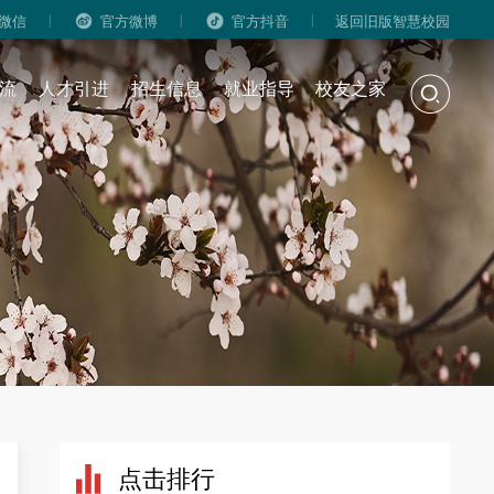
|
|
|
微信
官方微博
官方抖音
返回旧版智慧校园
流
人才引进
招生信息
就业指导
校友之家
点击排行