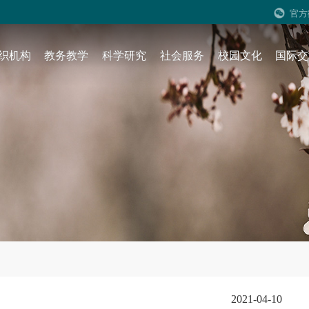
官方
织机构
教务教学
科学研究
社会服务
校园文化
国际交
2021-04-10