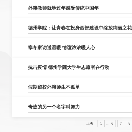
外籍教师就地过年感受传统中国年
德州学院：让青春在投身西部建设中绽放绚丽之花
寒冬家访送温暖 情谊浓浓暖人心
抗击疫情 德州学院大学生志愿者在行动
假期留校外籍师生不孤单
奇迹的另一个名字叫努力
上页
1
...
6
7
8