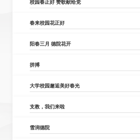
校园春正好 赞歌献给党
春来校园花正好
阳春三月 德院花开
拼搏
大学校园邂逅美好春光
支教，我们来啦
雪润德院