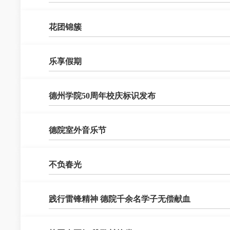
花团锦簇
乐享假期
德州学院50周年校庆标识发布
德院室外音乐节
不负春光
践行雷锋精神 德院千余名学子无偿献血