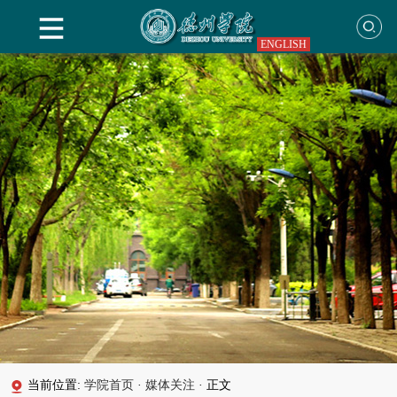
ENGLISH
当前位置:
学院首页
·
媒体关注
·
正文