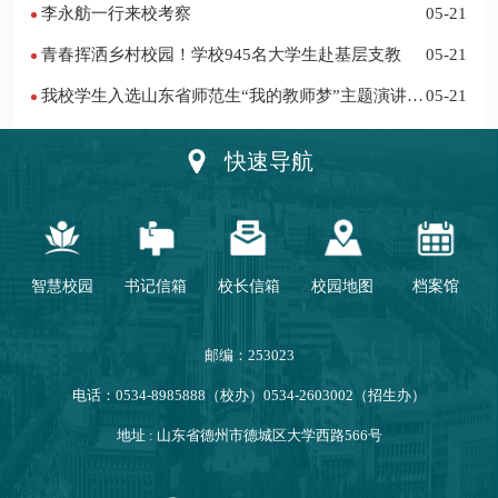
李永舫一行来校考察
05-21
青春挥洒乡村校园！学校945名大学生赴基层支教
05-21
我校学生入选山东省师范生“我的教师梦”主题演讲活
05-21
动优秀人员
快速导航
智慧校园
书记信箱
校长信箱
校园地图
档案馆
邮编：253023
电话：0534-8985888（校办）0534-2603002（招生办）
地址 : 山东省德州市德城区大学西路566号