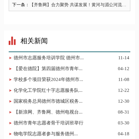
下一条：
【齐鲁网】合力聚势 共谋发展！黄河与湄公河流域
协同发展学术研讨会在德州举行
相关新闻
德州市志愿服务培训学院 德州市...
11-14
【爱在德院】第四届德州市青年...
04-12
学校多个项目荣获2024年德州市...
11-08
化学化工学院红十字志愿服务队...
12-22
国家税务总局德州市德城区税务...
12-30
【新浪网、齐鲁网、德州电视台...
08-31
德州市青年志愿者骨干培训班举行
03-30
​物电学院志愿者参与服务德州...
04-18