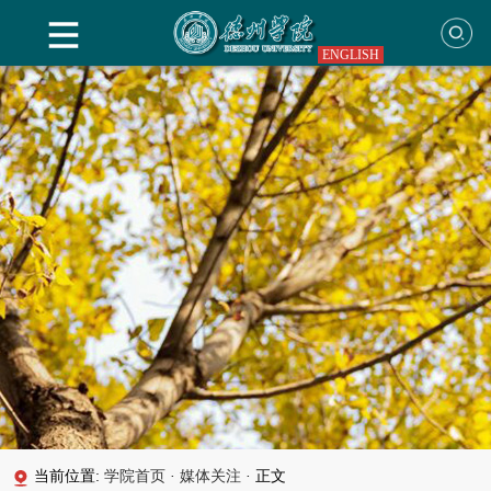
ENGLISH
当前位置:
学院首页
·
媒体关注
·
正文