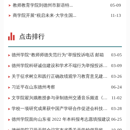
​教师教育学院到德州市新语特...
05-09
商学院开展“税启未来·大学生国...
11-13
点击排行
德州学院“教师师德失范行为”举报投诉电话 邮箱
03-05
德州学院科研诚信建设和学术不端行为举报投诉电
03-09
话 邮箱
关于征求树立和践行正确政绩观学习教育意见建议
03-26
的公告
习近平在山东德州考察
06-24
​文学院翟兴娥教授参与录制德州交通音乐频道《科
11-02
普之声》
学校一项研究成果获中国产学研合作促进会科技创
03-28
新奖
德州学院面向山东省 2022 年本科报考志愿填报建议
06-25