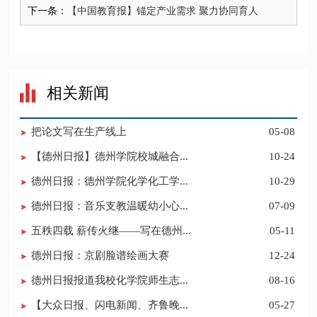
下一条：
【中国教育报】锚定产业需求 聚力协同育人
相关新闻
把论文写在生产线上
05-08
【德州日报】德州学院校城融合...
10-24
德州日报：德州学院化学化工学...
10-29
德州日报：音乐支教温暖幼小心...
07-09
五秩四载 薪传火继——写在德州...
05-11
德州日报：京剧脸谱绘画大赛
12-24
德州日报报道我校化学院师生志...
08-16
【大众日报、闪电新闻、齐鲁晚...
05-27