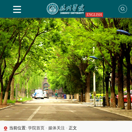
ENGLISH
当前位置:
学院首页
·
媒体关注
·
正文