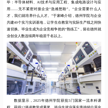
毕：半导体材料、AI技术与应用工程、集成电路设计与应
用……无不紧密对接企业“急难愁盼”。“企业需要什么人
才，我们就培养什么人才。”于家峰介绍，德州学院与企业
共建40个实习实训基地，让学生在教室与实际生产线之间快
速切换。毕业生成为企业竞相争抢的“熟练工”，留在德州就
业创业人数连续两年稳居千名以上。
数据显示，2025年德州学院获批5门国家一流本科课
程，获得12项省教学成果奖，毕业生就业落实率持续位居全