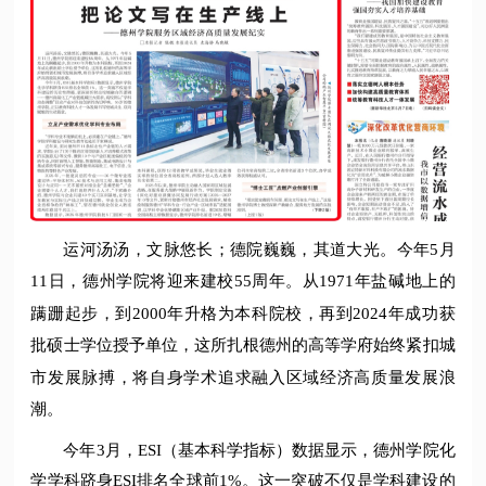
运河汤汤，文脉悠长；德院巍巍，其道大光。今年5月
11日，德州学院将迎来建校55周年。从1971年盐碱地上的
蹒跚起步，到2000年升格为本科院校，再到2024年成功获
批硕士学位授予单位，这所扎根德州的高等学府始终紧扣城
市发展脉搏，将自身学术追求融入区域经济高质量发展浪
潮。
今年3月，ESI（基本科学指标）数据显示，德州学院化
学学科跻身ESI排名全球前1%。这一突破不仅是学科建设的