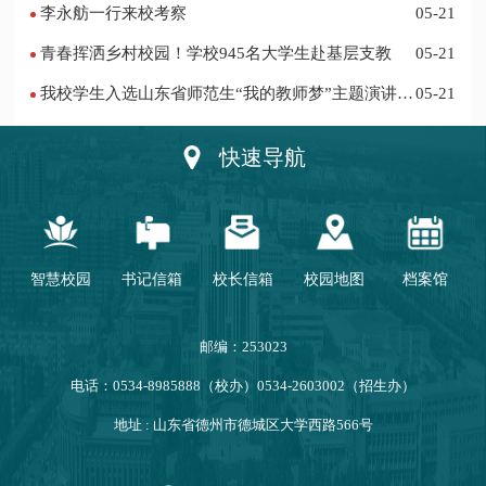
李永舫一行来校考察
05-21
青春挥洒乡村校园！学校945名大学生赴基层支教
05-21
我校学生入选山东省师范生“我的教师梦”主题演讲活
05-21
动优秀人员
快速导航
智慧校园
书记信箱
校长信箱
校园地图
档案馆
邮编：253023
电话：0534-8985888（校办）0534-2603002（招生办）
地址 : 山东省德州市德城区大学西路566号