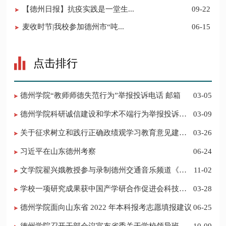
【德州日报】抗疫实践是一堂生...
09-22
​麦收时节|我校参加德州市“吨...
06-15
点击排行
德州学院“教师师德失范行为”举报投诉电话 邮箱
03-05
德州学院科研诚信建设和学术不端行为举报投诉电
03-09
话 邮箱
关于征求树立和践行正确政绩观学习教育意见建议
03-26
的公告
习近平在山东德州考察
06-24
​文学院翟兴娥教授参与录制德州交通音乐频道《科
11-02
普之声》
学校一项研究成果获中国产学研合作促进会科技创
03-28
新奖
德州学院面向山东省 2022 年本科报考志愿填报建议
06-25