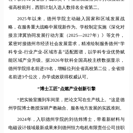
省高校前列，西部计划入选人数排名全省第二。
2025年以来，德州学院主动融入国家和区域发展战
略，在服务重大战略中展现新作为。学校制定实施《深化对
接京津冀协同发展行动方案（2025—2027年）》等文件，
紧密对接德州市经济社会发展需求，精准绘制服务德州“学
科专业-行业产业-区域市县”适配图谱，以学科专业优势赋
能区域产业升级。据2026年软科全国高校主榜数据显示，
德州学院排名前进19名，增幅位列全省高校第二位，全省排
名前进3个位次，办学成效获得权威认可。
“博士工匠”点燃产业创新引擎
“把实验室搬到车间里，把论文写在生产线上。”这是德
州学院博士教授深耕产教融合、服务地方发展的实践准则。
2024年，入职德州学院的刘佶炜博士，带着新材料与
电磁设计领域最新成果来到德州恒力电机有限责任公司挂职