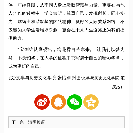
伴，广结良朋，从不同人身上汲取智慧与力量。更要在与他
人合作的过程中，学会倾听，尊重自己，发挥所长，同心协
力，熔铸出和谐默契的团队精神。良好的人际关系网络，不
仅能为大学生活增添乐趣，更会在未来人生道路上为我们提
供助力。
“宝剑锋从磨砺出，梅花香自苦寒来。”让我们以梦为
马，不负韶华，在大学的征程中书写属于自己的精彩华章，
成为更好的自己。
(文/文学与历史文化学院 张怡婷 封图/
文学与历史文化学院 范
）
庆杰
下一条：
清明絮语