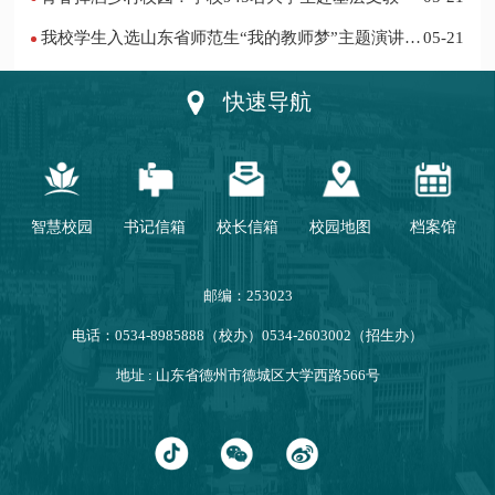
我校学生入选山东省师范生“我的教师梦”主题演讲活
05-21
动优秀人员
快速导航
智慧校园
书记信箱
校长信箱
校园地图
档案馆
邮编：253023
电话：0534-8985888（校办）0534-2603002（招生办）
地址 : 山东省德州市德城区大学西路566号