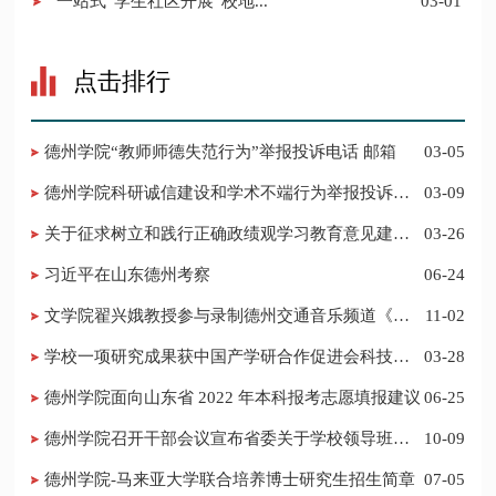
“一站式”学生社区开展“校地...
03-01
点击排行
德州学院“教师师德失范行为”举报投诉电话 邮箱
03-05
德州学院科研诚信建设和学术不端行为举报投诉电
03-09
话 邮箱
关于征求树立和践行正确政绩观学习教育意见建议
03-26
的公告
习近平在山东德州考察
06-24
​文学院翟兴娥教授参与录制德州交通音乐频道《科
11-02
普之声》
学校一项研究成果获中国产学研合作促进会科技创
03-28
新奖
德州学院面向山东省 2022 年本科报考志愿填报建议
06-25
​德州学院召开干部会议宣布省委关于学校领导班子
10-09
调整的决定
德州学院-马来亚大学联合培养博士研究生招生简章
07-05