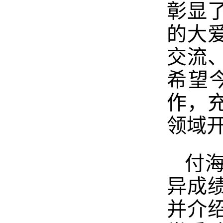
彰显
的大
交流
希望
作，
领域
付
异成
并介