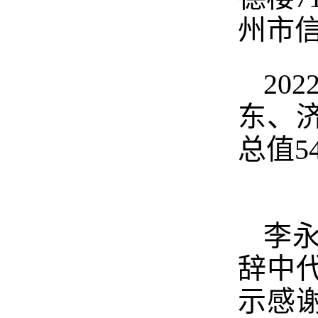
州市
20
东、
总值5
李
辞中
示感