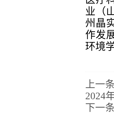
业（
州晶
作发
环境
上一
202
下一