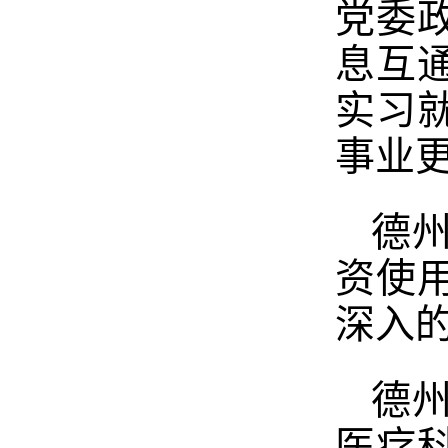
党委
息互
实习
事业
德
资使
深入
德
医疗