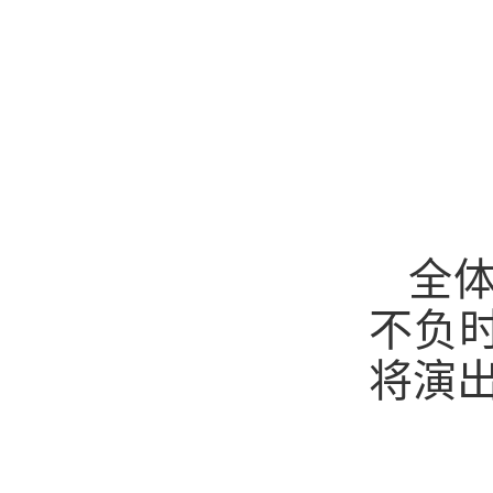
全
不负
将演