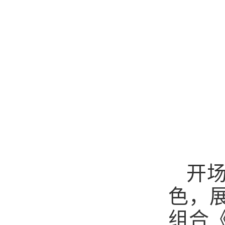
开
色，
组合