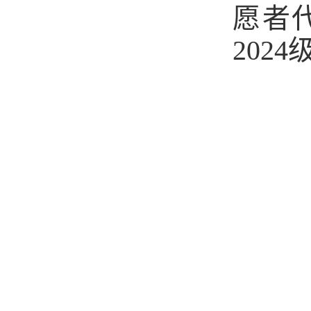
愿者
202