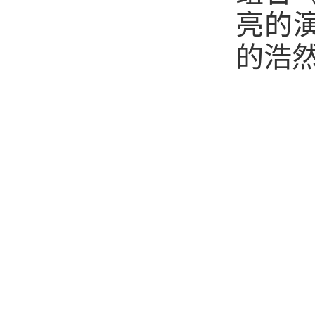
亮的
的浩