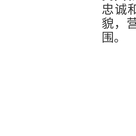
忠诚
貌，
围。