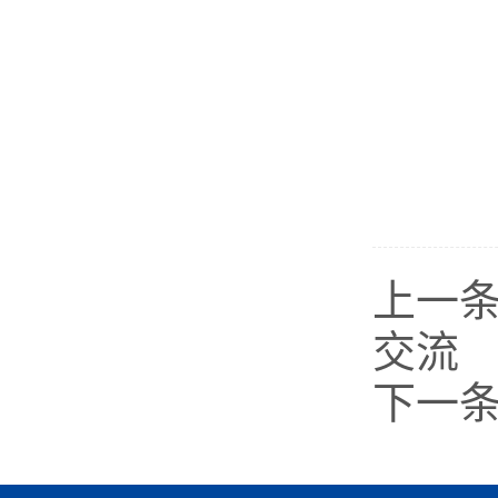
上一
交流
下一