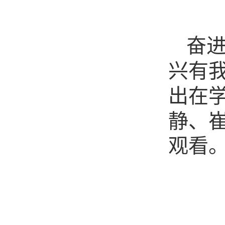
奋进
兴有我
出在
静、
观看。