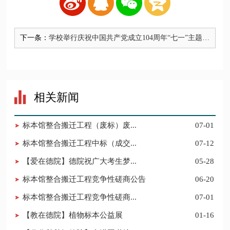
下一条：
学校举行庆祝中国共产党成立104周年“七一”主题党
日活动
相关新闻
标本馆整合搬迁工程（废标）废...
07-01
标本馆整合搬迁工程中标（成交...
07-12
【爱在德院】德院祝广大考生梦...
05-28
标本馆整合搬迁工程竞争性磋商公告
06-20
标本馆整合搬迁工程竞争性磋商...
07-01
【教在德院】植物标本公益展
01-16