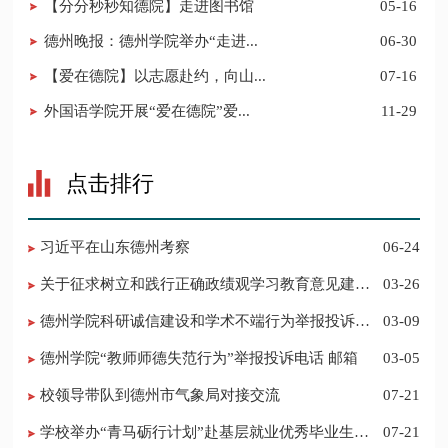
【分分秒秒知德院】走进图书馆
05-16
德州晚报：德州学院举办“走进...
06-30
【爱在德院】以志愿赴约，向山...
07-16
外国语学院开展“爱在德院”爱...
11-29
点击排行
习近平在山东德州考察
06-24
关于征求树立和践行正确政绩观学习教育意见建议
03-26
的公告
德州学院科研诚信建设和学术不端行为举报投诉电
03-09
话 邮箱
德州学院“教师师德失范行为”举报投诉电话 邮箱
03-05
校领导带队到德州市气象局对接交流
07-21
学校举办“青马砺行计划”赴基层就业优秀毕业生经
07-21