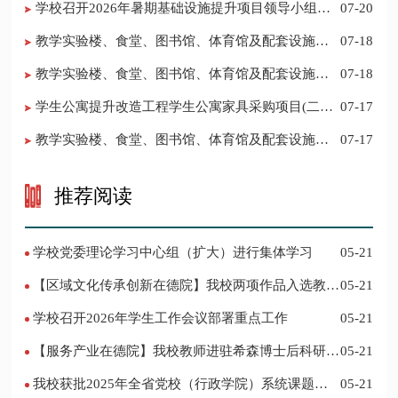
学校召开2026年暑期基础设施提升项目领导小组会
07-20
议
教学实验楼、食堂、图书馆、体育馆及配套设施提
07-18
升改造工程（二）结果公告（采购包1、2、3、4）
教学实验楼、食堂、图书馆、体育馆及配套设施提
07-18
升改造工程（二）(二次)竞争性磋商公告
学生公寓提升改造工程学生公寓家具采购项目(二次)
07-17
公开招标招标公告
教学实验楼、食堂、图书馆、体育馆及配套设施提
07-17
升改造工程（一）(二次)采购更正公告（第一次）
推荐阅读
学校党委理论学习中心组（扩大）进行集体学习
05-21
【区域文化传承创新在德院】我校两项作品入选教育
05-21
部“礼敬中华优秀传统文化”宣传教育优秀名单
学校召开2026年学生工作会议部署重点工作
05-21
【服务产业在德院】我校教师进驻希森博士后科研工
05-21
作站仪式在乐陵举行
我校获批2025年全省党校（行政学院）系统课题立
05-21