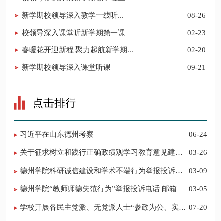
​新学期校领导深入教学一线听...
08-26
校领导深入课堂听新学期第一课
02-23
春暖花开迎新程 聚力起航新学期...
02-20
​新学期校领导深入课堂听课
09-21
点击排行
习近平在山东德州考察
06-24
关于征求树立和践行正确政绩观学习教育意见建议
03-26
的公告
德州学院科研诚信建设和学术不端行为举报投诉电
03-09
话 邮箱
德州学院“教师师德失范行为”举报投诉电话 邮箱
03-05
学校开展各民主党派、无党派人士“参政为公、实干
07-20
为民”主题教育现场教学活动