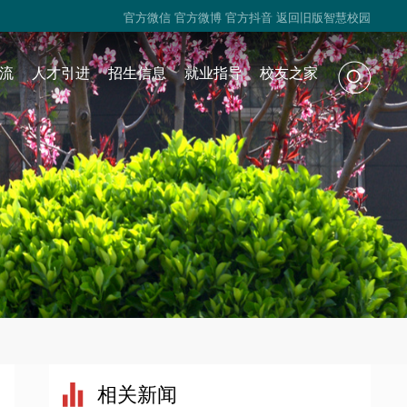
官方微信
官方微博
官方抖音
返回旧版智慧校园
流
人才引进
招生信息
就业指导
校友之家
相关新闻