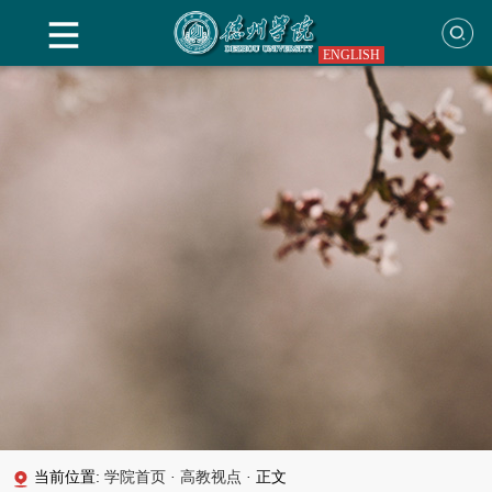
ENGLISH
当前位置:
学院首页
·
高教视点
·
正文