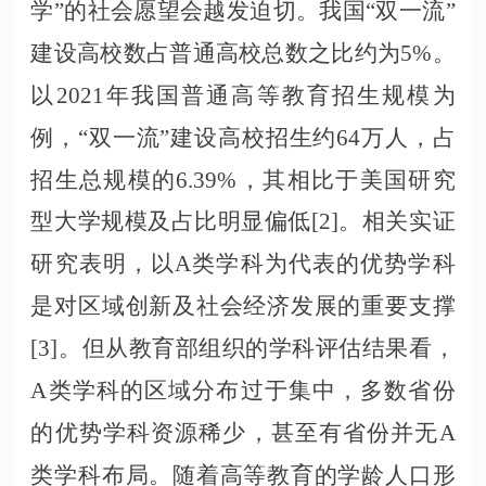
学”的社会愿望会越发迫切。我国“双一流”
建设高校数占普通高校总数之比约为5%。
以2021年我国普通高等教育招生规模为
例，“双一流”建设高校招生约64万人，占
招生总规模的6.39%，其相比于美国研究
型大学规模及占比明显偏低[2]。相关实证
研究表明，以A类学科为代表的优势学科
是对区域创新及社会经济发展的重要支撑
[3]。但从教育部组织的学科评估结果看，
A类学科的区域分布过于集中，多数省份
的优势学科资源稀少，甚至有省份并无A
类学科布局。随着高等教育的学龄人口形