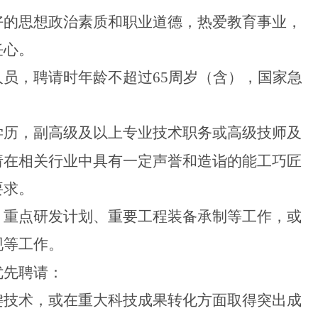
的思想政治素质和职业道德，热爱教育事业，
任心。
员，聘请时年龄不超过
65周岁（含），国家急
历，副高级及以上专业技术职务或高级技师及
请在相关行业中具有一定声誉和造诣的能工巧匠
要求。
重点研发计划、重要工程装备承制等工作，或
现等工作。
先聘请：
技术，或在重大科技成果转化方面取得突出成