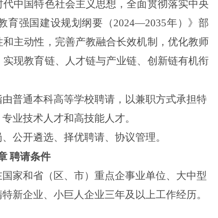
代中国特色社会主义思想，全面贯彻落实中央
教育强国建设规划纲要（
2024—2035年）》部
性和主动性，完善产教融合长效机制，优化教师
，实现教育链、人才链与产业链、创新链有机衔
由普通本科高等学校聘请，以兼职方式承担特
、专业技术人才和高技能人才。
、公开遴选、择优聘请、协议管理。
章
聘请条件
国家和省（区、市）重点企事业单位、大中型
精特新企业、小巨人企业三年及以上工作经历。
：