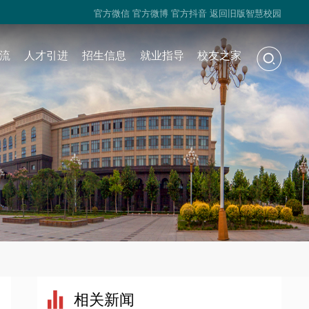
官方微信
官方微博
官方抖音
返回旧版智慧校园
流
人才引进
招生信息
就业指导
校友之家
相关新闻