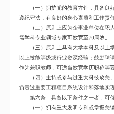
（一）拥护党的教育方针，具备良好
遵纪守法，有良好的身心素质和工作责
（二）原则上应为企事业单位在职人
需学科专业领域专家可放宽至70周岁。
（三）原则上具有大学本科及以上学
以上技能等级或行业资深经验；鼓励聘
作为兼职教师，可适当放宽学历职称等
（四）主持或参与过重大科技攻关、
负责过重要工程项目系统设计和落地实
第六条 具备以下条件之一者，可优
（一）拥有重大发明专利或掌握关键