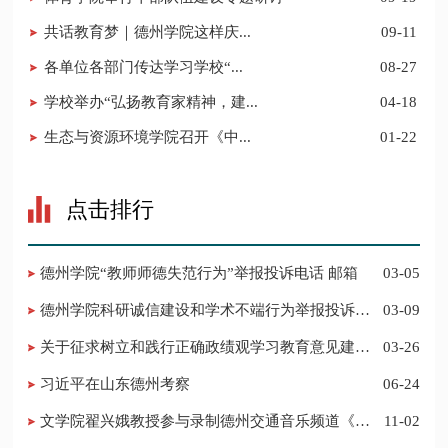
​共话教育梦｜德州学院这样庆...
09-11
​各单位各部门传达学习学校“...
08-27
学校举办“弘扬教育家精神，建...
04-18
​生态与资源环境学院召开《中...
01-22
点击排行
德州学院“教师师德失范行为”举报投诉电话 邮箱
03-05
德州学院科研诚信建设和学术不端行为举报投诉电
03-09
话 邮箱
关于征求树立和践行正确政绩观学习教育意见建议
03-26
的公告
习近平在山东德州考察
06-24
​文学院翟兴娥教授参与录制德州交通音乐频道《科
11-02
普之声》