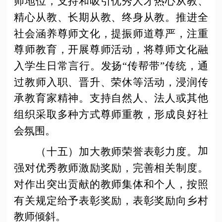
师地位，支持和吸引优秀人才热心从教、
精心从教、长期从教、终身从教。推进全
社会涵养尊师文化，提振师道尊严，注重
尊师教育，开展尊师活动，将尊师文化融
入学生日常言行。发扬
“传帮带”传统，通
过教师入职、晋升、荣休等活动，浸润传
承教育家精神。支持自然人、法人或其他
组织采取多种方式尊师重教，形成良好社
会氛围。
加
（十五）加大教师荣誉表彰力度。
强对优秀教师激励奖励，完善相关制度。
对作出突出贡献的教师集体和个人，按照
有关规定给予表彰奖励，表彰奖励向乡村
教师倾斜。