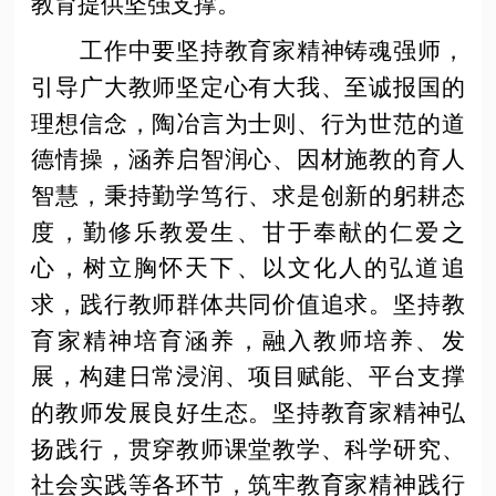
教育提供坚强支撑。
工作中要坚持教育家精神铸魂强师，
引导广大教师坚定心有大我、至诚报国的
理想信念，陶冶言为士则、行为世范的道
德情操，涵养启智润心、因材施教的育人
智慧，秉持勤学笃行、求是创新的躬耕态
度，勤修乐教爱生、甘于奉献的仁爱之
心，树立胸怀天下、以文化人的弘道追
求，践行教师群体共同价值追求。坚持教
育家精神培育涵养，融入教师培养、发
展，构建日常浸润、项目赋能、平台支撑
的教师发展良好生态。坚持教育家精神弘
扬践行，贯穿教师课堂教学、科学研究、
社会实践等各环节，筑牢教育家精神践行