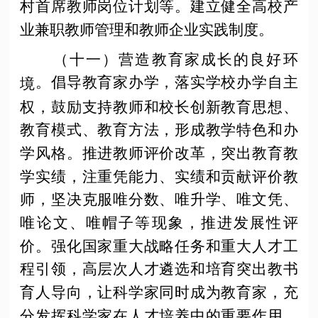
村首席教师岗位计划等。建立健全高校产
业兼职教师管理和教师企业实践制度。
（十一）营造教育家成长的良好环
。倡导教育家办学，落实学校办学自主
境
权，鼓励支持教师和校长创新教育思想、
教育模式、教育方法，形成教学特色和办
学风格。推进教师评价改革，突出教育教
学实绩，注重凭能力、实绩和贡献评价教
师，坚决克服唯分数、唯升学、唯文凭、
唯论文、唯帽子等现象，推进发展性评
价。强化国家重大战略任务和重大人才工
程引领，高层次人才遴选和培育突出教书
育人导向，让科学家同时成为教育家，充
分发挥科学家在人才培养中的重要作用，