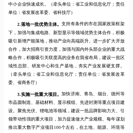
中小企业快速成长。（牵头单位：省工业和信息化厅；责任
单位：省发展改革委、省科技厅）
支持有条件的市在国家政策框架
2.
落地一批优势主体。
下，加强与集成电路、新型显示等领域优势主体合作，积极
吸引新增产能落地，推动产业向高端跃升。进一步扩大开放
合作，加大招商引资力度，加强与国内外头部企业的重大战
略合作，积极吸引关联度高的业务在我省布局，建设一批区
域性总部、研发中心和生产基地，夯实产业发展硬支撑。
（牵头单位：省工业和信息化厅；责任单位：省发展改革
委、省商务厅）
加快济南、青岛、烟台、德州等
3.
实施一批重大项目。
市晶圆制造、基础材料、显示模组、先进封测等重点项目建
设。聚焦光伏、锂电池等领域，建设一批品牌影响力大、引
领带动性强的重大项目，加力提速做大产业规模。每年谋划
推出重大数字产业项目100个左右，在土地、能源、环境等