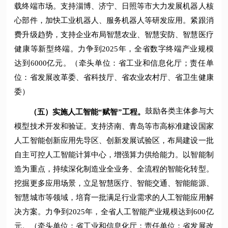
载终端市场。支持淄博、济宁、日照等市大力发展机器人核
心部件，加快工业机器人、服务机器人等研发应用。紧跟消
费升级趋势，支持企业布局智慧农业、智慧安防、智慧医疗
健康等新型终端。力争到2025年，全省数字终端产业规模
达到6000亿元。（牵头单位：省工业和信息化厅；责任单
位：省发展改革委、省科技厅、省农业农村厅、省卫生健康
委）
鼓励各类主体参与大
（五）实施人工智能“赋智”工程。
模型技术开发和验证。支持济南、青岛等市高标准建设国家
人工智能创新应用先导区、创新发展试验区，布局建设一批
自主可控人工智能计算中心，增强算力供给能力。以智能制
造为重点，持续深化制造业全业务、全流程的智能化转型。
挖掘更多应用场景，立足智慧医疗、智能交通、智能能源、
智慧城市等领域，培育一批满足行业需求的人工智能应用解
决方案。力争到2025年，全省人工智能产业规模达到600亿
元。（牵头单位：省工业和信息化厅；责任单位：省发展改