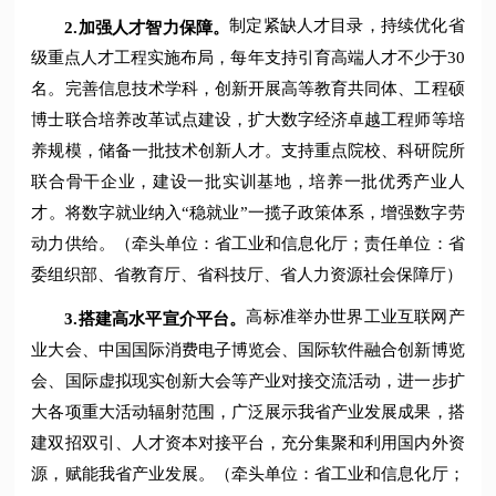
制定紧缺人才目录，持续优化省
2.
加强人才智力保障。
级重点人才工程实施布局，每年支持引育高端人才不少于30
名。完善信息技术学科，创新开展高等教育共同体、工程硕
博士联合培养改革试点建设，扩大数字经济卓越工程师等培
养规模，储备一批技术创新人才。支持重点院校、科研院所
联合骨干企业，建设一批实训基地，培养一批优秀产业人
才。将数字就业纳入“稳就业”一揽子政策体系，增强数字劳
动力供给。（牵头单位：省工业和信息化厅；责任单位：省
委组织部、省教育厅、省科技厅、省人力资源社会保障厅）
高标准举办世界工业互联网产
3.
搭建高水平宣介平台。
业大会、中国国际消费电子博览会、国际软件融合创新博览
会、国际虚拟现实创新大会等产业对接交流活动，进一步扩
大各项重大活动辐射范围，广泛展示我省产业发展成果，搭
建双招双引、人才资本对接平台，充分集聚和利用国内外资
源，赋能我省产业发展。（牵头单位：省工业和信息化厅；