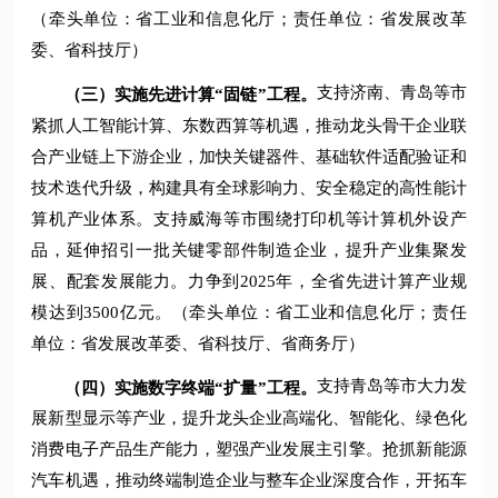
（牵头单位：省工业和信息化厅；责任单位：省发展改革
委、省科技厅）
支持济南、青岛等市
（三）实施先进计算“固链”工程。
紧抓人工智能计算、东数西算等机遇，推动龙头骨干企业联
合产业链上下游企业，加快关键器件、基础软件适配验证和
技术迭代升级，构建具有全球影响力、安全稳定的高性能计
算机产业体系。支持威海等市围绕打印机等计算机外设产
品，延伸招引一批关键零部件制造企业，提升产业集聚发
展、配套发展能力。力争到2025年，全省先进计算产业规
模达到3500亿元。（牵头单位：省工业和信息化厅；责任
单位：省发展改革委、省科技厅、省商务厅）
支持青岛等市大力发
（四）实施数字终端“扩量”工程。
展新型显示等产业，提升龙头企业高端化、智能化、绿色化
消费电子产品生产能力，塑强产业发展主引擎。抢抓新能源
汽车机遇，推动终端制造企业与整车企业深度合作，开拓车