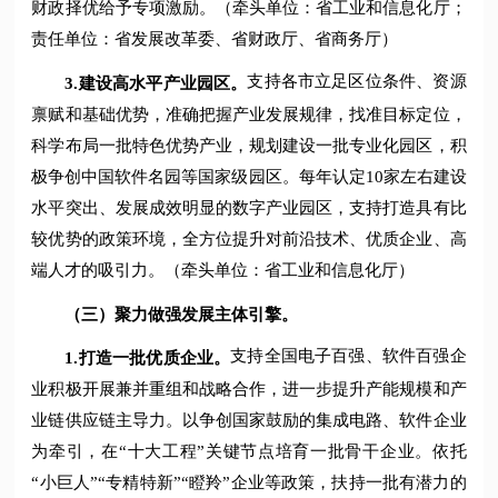
财政择优给予专项激励。（牵头单位：省工业和信息化厅；
责任单位：省发展改革委、省财政厅、省商务厅）
支持各市立足区位条件、资源
3.
建设高水平产业园区。
禀赋和基础优势，准确把握产业发展规律，找准目标定位，
科学布局一批特色优势产业，规划建设一批专业化园区，积
极争创中国软件名园等国家级园区。每年认定10家左右建设
水平突出、发展成效明显的数字产业园区，支持打造具有比
较优势的政策环境，全方位提升对前沿技术、优质企业、高
端人才的吸引力。（牵头单位：省工业和信息化厅）
（三）聚力做强发展主体引擎。
支持全国电子百强、软件百强企
1.
打造一批优质企业。
业积极开展兼并重组和战略合作，进一步提升产能规模和产
业链供应链主导力。以争创国家鼓励的集成电路、软件企业
为牵引，在“十大工程”关键节点培育一批骨干企业。依托
“小巨人”“专精特新”“瞪羚”企业等政策，扶持一批有潜力的