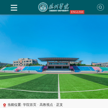
ENGLISH
当前位置:
学院首页
·
高教视点
·
正文