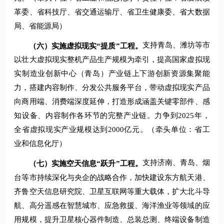
革委、省科技厅、省交通运输厅、省卫生健康委、省大数据
局、省能源局）
支持青岛、潍坊等市
（六）实施虚拟现实“提质”工程。
以壮大虚拟现实整机产品生产规模为牵引，提高国家虚拟现
实制造业创新中心（青岛）产业链上下游创新资源集聚能
力，搭建内容制作、分发公共服务平台，带动虚拟现实产品
向商用端、消费端深度延伸，打造形成涵盖关键零部件、感
知设备、内容制作各环节的完整产业链。力争到2025年，
全省虚拟现实产业规模达到2000亿元。（牵头单位：省工
业和信息化厅）
支持济南、青岛、烟
（七）实施空天信息“跃升”工程。
台等市持续深化与央企的战略合作，加快建设东方航天港、
齐鲁空天信息研究院、卫星互联网等重大载体，扩大北斗导
航、高分遥感在智慧城市、应急救援、海洋渔业等领域的应
用规模，提升卫星核心器件制造、总装总测、终端设备制造