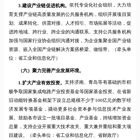
依托专业化社会组织，大力培
3.
建设产业链促进机构。
育支撑产业链高质量发展的公共服务机构，组织开展项目策
划、成果转化、供需对接、人才招引、市场拓展等活动，促
进跨地域、跨行业、跨企业的沟通联系。支持公共服务机构
加强与国家行业协会组织沟通对接，为企业集聚全国产业链
资源、嵌入全国产业链解决方案搭桥梁、做纽带。（牵头单
位：省工业和信息化厅）
（六）聚力完善产业发展环境。
支持济南、青岛等有基础的市积
1.
扩大产业有效投资。
极争取国家集成电路产业投资基金等国家基金投资。在省新
旧动能转换基金框架下设立总规模不少于100亿元的数字经
济发展专项基金，撬动更多社会资本参与信息技术产业发
展。鼓励各市设立一批项目基金、产业基金，持续增加资金
总量，支持企业开展重大技术攻关、重大兼并重组和重大项
目建设。（牵头单位：省工业和信息化厅、省财政厅）