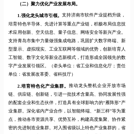
（二）聚力优化产业发展布局。
支持济南市软件产业提档升级，
1.
强化龙头城市引领。
培育特色半导体、先进计算等重点产业链，积极布局信息技
术应用创新、空天信息、量子信息、网络安全等新兴产业。
支持青岛市集中力量做强集成电路，巩固扩大数字终端、新
型显示、虚拟现实、工业互联网等领域的优势，创新培育人
工智能、数字文化等新业态新模式，打造形成全国领先的数
字产业发展引领区。（牵头单位：省工业和信息化厅；责任
单位：省发展改革委、省科技厅）
推动龙头整机企业开放市场
2.
培育特色化产业集群。
链、供应链、创新链，引进一批技术含量高、协同发展性强
的配套企业和生态伙伴，打造具有全球影响力的“雁阵形”产
业集群。深化省内产业合作，以智能终端、“新三样”等为重
点，推动各市资源共享、优势互补，构建高度集聚、协作紧
密的先进制造业集群。对入围省级以上特色产业集群的，省