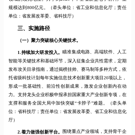
规模达到800亿元。（牵头单位：省工业和信息化厅；责任
单位：省发展改革委、省科技厅）
三、实施路径
（一）聚力突破核心关键技术。
瞄准集成电路、高端软件、人工
1.
持续加大研发投入。
智能等关键技术和基础环节，深入征集企业共性需求，定期
发布攻关目录指南，通过揭榜挂帅、赛马制等多种方式，依
托省级科技计划每年实施信息技术创新重大项目20项以上，
形成一批基础性、前沿性创新成果，激发企业创新内在动
力。支持龙头企业积极申报承担国家重大产业创新专项，在
支撑和服务全国大局中加快突破“卡脖子”难题。（牵头单
位：省科技厅；责任单位：省发展改革委、省工业和信息化
厅）
围绕重点产业领域，支持骨干企
2.
着力做强创新平台。