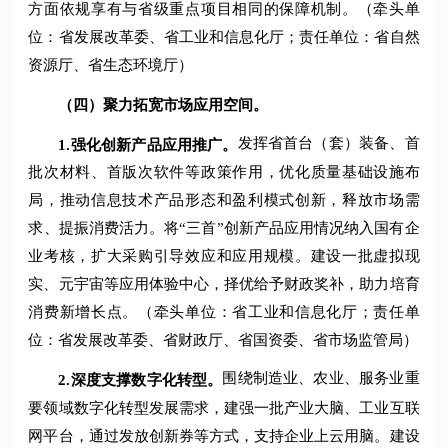
方面依规享有与省级重点项目相同的保障机制。（牵头单
位：省发展改革委、省工业和信息化厅；责任单位：省自然
资源厅、省生态环境厅）
（四）聚力拓宽市场应用空间。
发挥省首台（套）装备、首
1.
强化创新产品应用推广。
批次材料、首版次软件等政策作用，优化质量基础设施布
局，推动信息技术产品形态和盈利模式创新，释放市场需
求、提振消费活力。将“三首”创新产品应用情况纳入国有企
业考核，扩大采购引导效应和应用规模。建设一批虚拟现
实、元宇宙等应用体验中心，择优给予财政奖补，助力培育
消费新增长点。（牵头单位：省工业和信息化厅；责任单
位：省发展改革委、省财政厅、省国资委、省市场监管局）
围绕制造业、农业、服务业重
2.
深度支撑数字化转型。
要领域数字化转型发展需求，建强一批产业大脑、工业互联
网平台，通过发放创新券等方式，支持企业上云用脑。建设