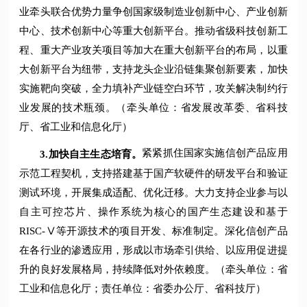
业牵头联合优势力量争创国家级制造业创新中心、产业创新
中心、技术创新中心等重大创新平台。推动省级科技创新工
程、重大产业攻关项目等加大在重大创新平台的布局，以重
大创新平台为纽带，支持龙头企业沿链集聚创新要素，加快
实施靶向突破，全力填补产业链空白环节，攻关解决制约行
业发展的技术瓶颈。（牵头单位：省发展改革委、省科技
厅、省工业和信息化厅）
紧紧抓住国家实施信创产品应用
3.
加快自主生态培育。
示范工程契机，支持搭建基于国产软硬件的研发平台和验证
测试环境，开展集成适配、优化迁移。大力支持企业参与以
自主可控芯片、操作系统为核心的国产生态建设和基于
RISC-Ⅴ等开源技术的项目开发、标准制定。深化信创产品
在各行业的渗透应用，形成以市场牵引供给、以应用促进提
升的良好发展格局，持续降低对外依赖度。（牵头单位：省
工业和信息化厅；责任单位：省委办公厅、省科技厅）