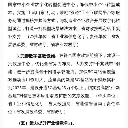
国家中小企业数字化转型促进中心，降低中小企业转型成
本。实施“工赋山东”行动，鼓励“双跨”工业互联网平台等服
务商通过揭榜挂帅等方式，与制造业企业联合开展数字化转
型试点，打造一批典型场景解决方案，省财政按规定给予奖
补支持。（牵头单位：省工业和信息化厅；责任单位：省发
展改革委、省财政厅、省农业农村厅）
。在符合国家政策前提下，建设一
3.
完善数字基础设施
批数据中心，优化全省算力布局。大力支持“千兆城市”创
建，进一步提高骨干网络承载能力。加快5G网络全覆盖，
对推动应用作用大、流量高的新建5G基站给予财政奖补，
到2025年，建设开通5G基站25万个以上，切实提高数字“新
基建”对信息技术应用渗透扩散的支撑效能。（牵头单位：
省工业和信息化厅、省大数据局、省通信管理局；责任单
位：省发展改革委、省财政厅）
（五）聚力提升产业链竞争力。