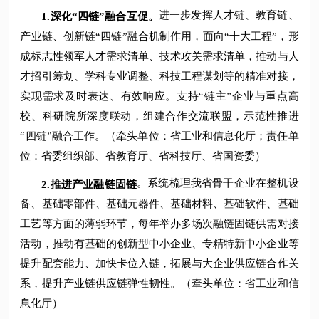
进一步发挥人才链、教育链、
1.
深化“四链”融合互促。
产业链、创新链“四链”融合机制作用，面向“十大工程”，形
成标志性领军人才需求清单、技术攻关需求清单，推动与人
才招引筹划、学科专业调整、科技工程谋划等的精准对接，
实现需求及时表达、有效响应。支持“链主”企业与重点高
校、科研院所深度联动，组建合作交流联盟，示范性推进
“四链”融合工作。（牵头单位：省工业和信息化厅；责任单
位：省委组织部、省教育厅、省科技厅、省国资委）
。系统梳理我省骨干企业在整机设
2.
推进产业融链固链
备、基础零部件、基础元器件、基础材料、基础软件、基础
工艺等方面的薄弱环节，每年举办多场次融链固链供需对接
活动，推动有基础的创新型中小企业、专精特新中小企业等
提升配套能力、加快卡位入链，拓展与大企业供应链合作关
系，提升产业链供应链弹性韧性。（牵头单位：省工业和信
息化厅）