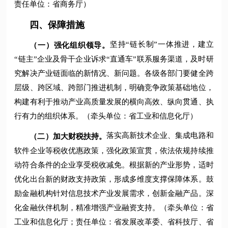
责任单位：省商务厅）
四、保障措施
坚持“链长制”一体推进，建立
（一）强化组织领导。
“链主”企业及骨干企业诉求“直通车”联系服务渠道，及时研
究解决产业链面临的新情况、新问题。各级各部门要健全跨
层级、跨区域、跨部门推进机制，明确竞争政策基础地位，
构建有利于推动产业高质量发展的横向高效、纵向贯通、执
行有力的组织体系。（牵头单位：省工业和信息化厅）
落实高新技术企业、集成电路和
（二）加大财税扶持。
软件企业等税收优惠政策，强化政策宣贯，依法依规持续推
动符合条件的企业享受税收减免。根据新的产业形势，适时
优化出台新的财政支持政策，形成多维度支撑保障体系。鼓
励金融机构针对信息技术产业发展需求，创新金融产品。深
化金融伙伴机制，精准增强产业融资支持。（牵头单位：省
工业和信息化厅；责任单位：省发展改革委、省科技厅、省