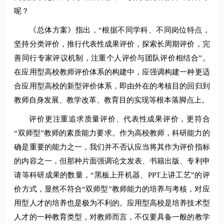
呢？
《总体方案》指出，“根据不同学科、不同岗位特点，
坚持分类评价，推行代表性成果评价，探索长周期评价，完
善同行专家评议机制，注重个人评价与团队评价相结合”。
在应用型高校教师评价体系的构建中，应强调构建一种更适
合应用型高校的新型评价体系，即由外在的考核目的回归到
教师自身发展、教学改革、教育目的实现等根本落脚点上。
评价更注重追求质量评价、代表性成果评价，更符合
“双师型”教师的素质能力要求。作为高校教师，科研能力的
确是重要的能力之一，我们并不否认应当将其作为评价指标
的内容之一，但那种片面强调论文发表、书籍出版、专利申
请等科研成果的数量，“黑板上开机器、PPT上讲工艺”的评
价方式，显然不符合“双师型”教师能力的培养与考核，对应
用型人才的培养也是极为不利的。应用型高校是培养技术型
人才的一种教育类型，对教师而言，不仅要具备一般的教学