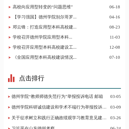
高校向应用型转变的“问题思维”
06-18
【学习强国】德州学院别尔哥罗...
04-16
邓云锋：打造应用型本科高校建...
08-23
​学校召开德州学院应用型本科...
11-03
学校召开应用型本科高校建设工...
12-08
《全国应用型本科高校建设情况...
07-10
点击排行
德州学院“教师师德失范行为”举报投诉电话 邮箱
03-05
德州学院科研诚信建设和学术不端行为举报投诉电
03-09
话 邮箱
关于征求树立和践行正确政绩观学习教育意见建议
03-26
的公告
习近平在山东德州考察
06-24