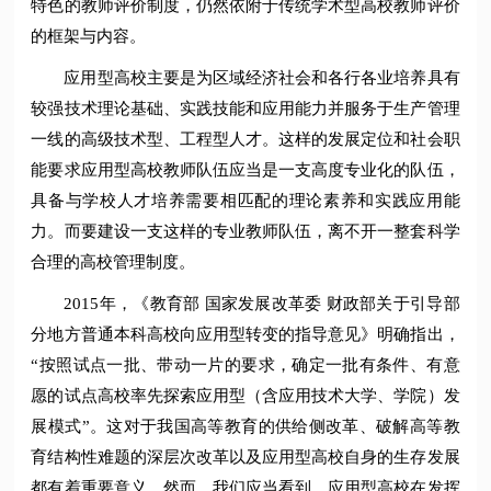
特色的教师评价制度，仍然依附于传统学术型高校教师评价
的框架与内容。
应用型高校主要是为区域经济社会和各行各业培养具有
较强技术理论基础、实践技能和应用能力并服务于生产管理
一线的高级技术型、工程型人才。这样的发展定位和社会职
能要求应用型高校教师队伍应当是一支高度专业化的队伍，
具备与学校人才培养需要相匹配的理论素养和实践应用能
力。而要建设一支这样的专业教师队伍，离不开一整套科学
合理的高校管理制度。
2015年，《教育部 国家发展改革委 财政部关于引导部
分地方普通本科高校向应用型转变的指导意见》明确指出，
“按照试点一批、带动一片的要求，确定一批有条件、有意
愿的试点高校率先探索应用型（含应用技术大学、学院）发
展模式”。这对于我国高等教育的供给侧改革、破解高等教
育结构性难题的深层次改革以及应用型高校自身的生存发展
都有着重要意义。然而，我们应当看到，应用型高校在发挥