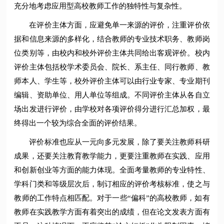
充分地考虑应用型高校教师工作的独特性与复杂性。
在评价主体方面，应避免单一来源的评价，注重评价依
据和信息来源的多样化，结合教师的专业技术职务、教师岗
位类别等，由校内和校外评价主体共同给出客观评价。校内
评价主体包括校学术委员会、院长、系主任、同行教师、教
师本人、学生等，校外评价主体可以由行业专家、专业期刊
编辑、资助单位、用人单位等组成。不同评价主体从各自立
场出发进行评价，由学校对各项评价得分进行汇总加权，最
终得出一个较为综合全面的评价结果。
评价标准也应从一元向多元发展，除了要关注教师科研
成果，还要关注教育教学能力，更要注重教师在实践、应用
和创新创业等方面的能力体现。全面考量教师的专业特性、
学科门类和等级层次后，制订相应的评价考核标准，使之与
教师的工作特点相匹配。对于一些“偏科”的高校教师，如有
教师在实践教学方面有着突出的成绩，但在论文发表方面有