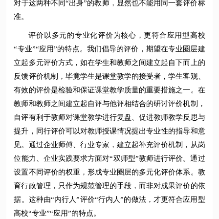
对于这两种不同“出身”的教师，显然也不能用同一套评价标
准。
评价以多元的专业化评价为核心，更符合应用型高校
“专业”“应用”的特点。我们倡导的评价，期望在专业圈层建
立起多元评价方式，如在学生和教师之间建立起自下而上的
反馈评价机制，毕竟学生是课堂教学的接受者，学生客观、
有效的评价是检验和保证课堂教学质量的重要措施之一。在
教师和教师之间建立起自评与他评相结合的研讨评价机制，
自评有利于教师对课堂教学进行复盘、促进教师教学反思与
提升，同行评价可以对教师授课情况提出专业性的指导和意
见。通过企业师傅、行业专家，建立起补充评价机制，从岗
位能力、企业实践要求方面对“双师型”教师进行评价。通过
设置不同评价的权重，形成专业圈层的多元化评价体系。教
育行政管理，只作为规范管理的手段，而非对成果评价的依
据。这种由“内行人”评价“行内人”的做法，才更符合应用型
高校“专业”“应用”的特点。