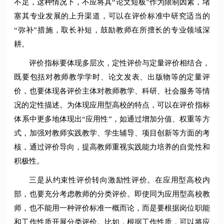
不足，这种情况下，不应将其“论文短板”作为限制因素，堵
塞其专业发展的上升渠道，可以在评价标准中研究适当的
“弥补”措施，取长补短，鼓励教师在所擅长的专业领域深
耕。
评价指标要体现多层次，定性评价与定量评价相结合，
既要包括对教师教学学时、论文发表、出版物等的定量评
价，也要体现各评价主体对教师教学、科研、社会服务等情
况的定性描述。为体现应用型高校的特点，可以在评价指标
体系中更多地体现出“应用性”，如通过增加分值、权重等方
式，加强对教师实践教学、学生辅导、项目创新等方面的考
核，通过评价导向，提高教师重视实践能力培养的自觉性和
积极性。
三是从约束性评价转向激励性评价。在应用型高校内
部，也要充分考虑教师的分类评价。即使同为应用型高校教
师，也不能用一种评价标准一概而论，而是要根据岗位职能
和工作性质开展分类评价。比如，根据工作性质，可以将应