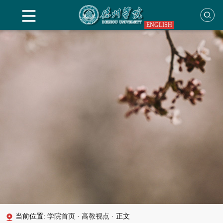
ENGLISH
当前位置:
学院首页
·
高教视点
·
正文