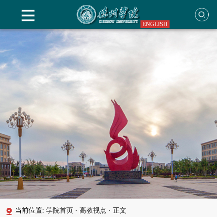
ENGLISH
当前位置:
学院首页
·
高教视点
·
正文