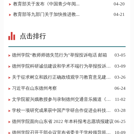
教育部关于发布《中国青少年阅...
04-20
教育部等九部门关于加快推进教...
04-21
点击排行
德州学院“教师师德失范行为”举报投诉电话 邮箱
03-05
德州学院科研诚信建设和学术不端行为举报投诉电
03-09
话 邮箱
关于征求树立和践行正确政绩观学习教育意见建议
03-26
的公告
习近平在山东德州考察
06-24
​文学院翟兴娥教授参与录制德州交通音乐频道《科
11-02
普之声》
学校一项研究成果获中国产学研合作促进会科技创
03-28
新奖
德州学院面向山东省 2022 年本科报考志愿填报建议
06-25
​德州学院召开干部会议宣布省委关于学校领导班子
10-09