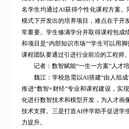
名学生均通过AI获得个性化课程方案。同
模式下开发出的培养项目，难点在于开
常重要。学生修满学分并取得课程包成
和项目是“内部知识市场”“学生可以用
课程团队要通过引进行业前沿的工程师
记者：数智赋能
“一生一方案”人才
魏江：
学校急需以
AI搭建“由人组
推进“数智×财经”专业和课程建设，实
化进行数智技术和模型开发，为人才画
技术支撑。三是打造AI伴学助手促进学
力提升。