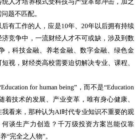
传统人才培养模式受科技与产业革命冲击，加之
需问题不匹配。
后有工作的人，应是
10年、20年以后拥有持续
经济竞争中，一流财经人才不可或缺，涉及到数
争，科技金融、养老金融、数字金融、绿色金
可短视，财经类高校需要迫切解决专业、课程、
“Education for human being”，而不是“Education
for money”。随着技术的发展、产业变革，唯有身心健康、
我看来，那种认为AI时代专业知识不重要的观
，何谈生产力创造？千万级投资方案岂能仅靠
培养“完全之人物”。