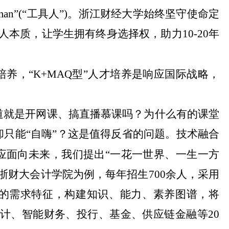
lman”(“工具人”)。浙江财经大学始终坚守使命定
育人本质，让学生拥有终身选择权，助力10-20年
培养，
“K+MAQ型”人才培养是响应国际战略，
道就是开网课、搞直播慕课吗？为什么有的课堂
却只能
“自嗨”？这是值得反省的问题。技术融合
应面向未来，我们提出“一花一世界、一生一方
浙财大会计学院为例，每年招生700余人，采用
业的需求特征，构建知识、能力、素养图谱，将
会计、智能财务、投行、基金、供应链金融等20