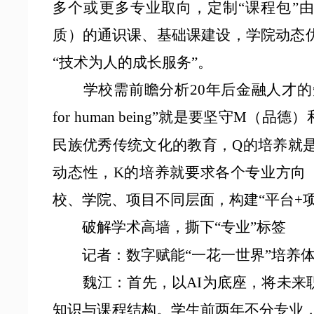
多个或更多专业取向，定制“课程包”由
质）的通识课、基础课建设，学院动态优
“技术为人的成长服务”。
学校需前瞻分析
20年后金融人才的知
for human being”就是要坚守
民族优秀传统文化的教育，Q的培养就是
动态性，K的培养就要求各个专业方向（
校、学院、项目不同层面，构建“平台+
破解学术高墙，撕下
“专业”标签
记者：数字赋能
“一花一世界”培养
魏江：
首先，以
AI为底座，将未来
知识与课程结构。学生前两年不分专业，