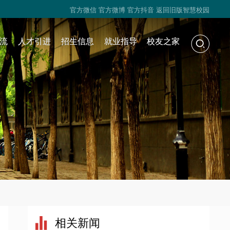
官方微信
官方微博
官方抖音
返回旧版智慧校园
流
人才引进
招生信息
就业指导
校友之家
相关新闻