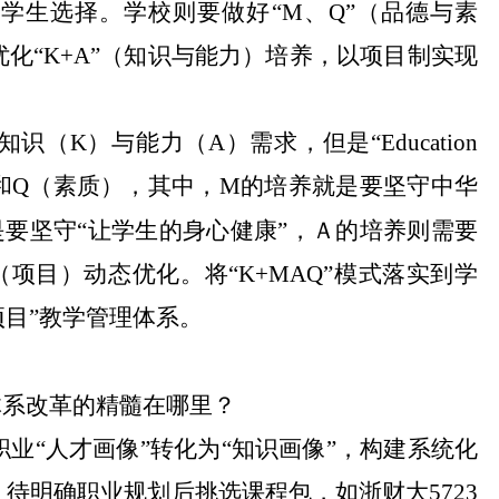
学生选择。学校则要做好“M、Q”（品德与素
化“K+A”（知识与能力）培养，以项目制实现
识（K）与能力（A）需求，但是“Education
M（品德）和Q（素质），其中，M的培养就是要坚守中华
要坚守“让学生的身心健康”，Ａ的培养则需要
项目）动态优化。将“K+MAQ”模式落实到学
项目”教学管理体系。
体系改革的精髓在哪里？
职业“人才画像”转化为“知识画像”，构建系统化
待明确职业规划后挑选课程包，如浙财大5723