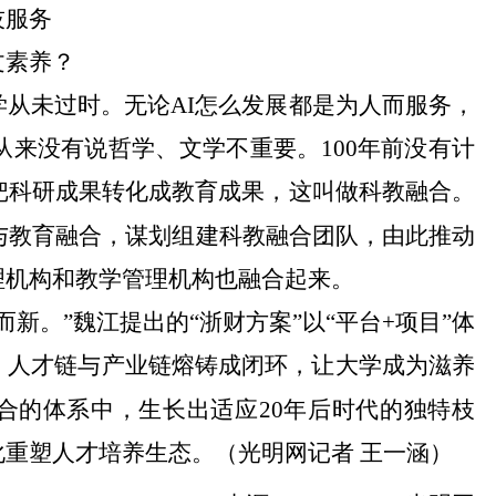
技服务
文素养？
学从未过时。无论
AI怎么发展都是为人而服务，
从来没有说哲学、文学不重要。100年前没有计
把科研成果转化成教育成果，这叫做科教融合。
技与教育融合，谋划组建科教融合团队，由此推动
理机构和教学管理机构也融合起来。
新。”魏江提出的“浙财方案”以“平台+项目”体
、人才链与产业链熔铸成闭环，让大学成为滋养
合的体系中，生长出适应20年后时代的独特枝
重塑人才培养生态。（光明网记者 王一涵）