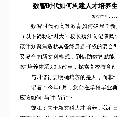
数智时代如何构建人才培养生
发布时间：2025
数智时代的高等教育如何破局？新
（以下简称浙财大）校长魏江向记者阐
该计划聚焦造就具备终身选择权的复合
叉复合的新文科模式，到借助数智赋能
案”培养体系3.0版改革，探索高校教育创
与时偕行要明确培养的是人，而非
记者：今年
6月，您曾在学校毕业
应该如何“与时偕行”？
魏江：
关于新文科人才培养，我有