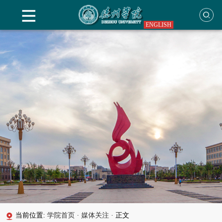
ENGLISH
当前位置:
学院首页
·
媒体关注
·
正文