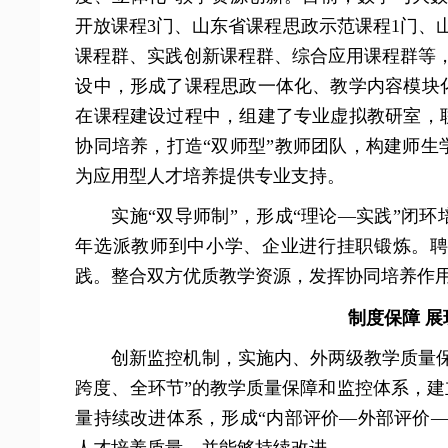
开放课程3门、山东省课程思政示范课程1门、
课程群、实践创新课程群、综合应用课程群等，
设中，形成了课程思政一体化、教学内容模块
在课程建设过程中，组建了专业虚拟教研室，
协同培养，打造“双师型”教师团队，构建师
为应用型人才培养提供专业支持。
实施“双导师制”，形成“理论—实践”闭
年选派教师到中小学、企业进行挂职锻炼。
践。整合双方优质教学资源，发挥协同培养作
制度保障 
创新监控机制，实施内、外两级教学质量
跨度、全环节”的教学质量保障和监控体系，建
量持续改进体系，形成“内部评价—外部评价