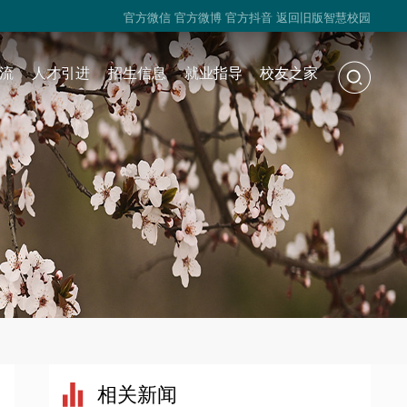
官方微信
官方微博
官方抖音
返回旧版智慧校园
流
人才引进
招生信息
就业指导
校友之家
相关新闻