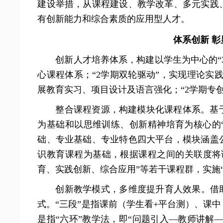
建设举措，从课程建设、教学改革、多元实践
有创新能力和综合素质的应用型人才。
体系创新 
创新人才培养体系，构建以学生为中心的“3
心课程体系；“2学期双轮驱动”，实现理论实
展教育实习、项目设计及语言强化；“2学期专
整合课程资源，构建模块化课程体系。基
为基础和以思维训练、创新精神培育为核心的
础、专业基础、专业特色四大平台，模块涵盖
识教育课程为基础，根据课程之间的关联度将
育、实践创新、综合应用”等若干课程群，实施
创新教学模式，多维度提升育人效果。借
式。“三段”是指课前（学生看+平台测）、课中
是指“六环”教学法，即“问题引入—教师讲解