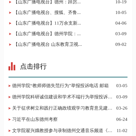
【山东广播电视台】德州：踔厉...
10-19
【山东广播电视台、搜狐、齐鲁...
10-05
【山东广播电视台】11万余支新...
04-06
【山东广播电视台】德州学院：...
03-09
【山东广播电视台 山东教育卫视...
09-02
点击排行
德州学院“教师师德失范行为”举报投诉电话 邮箱
03-05
德州学院科研诚信建设和学术不端行为举报投诉电
03-09
话 邮箱
关于征求树立和践行正确政绩观学习教育意见建议
03-26
的公告
习近平在山东德州考察
06-24
​文学院翟兴娥教授参与录制德州交通音乐频道《科
11-02