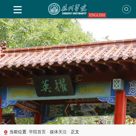
ENGLISH
当前位置:
学院首页
·
媒体关注
·
正文