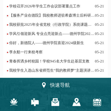
部“礼敬中华优秀传统文化”宣传教育优秀名单
学校召开2026年学生工作会议部署重点工作
05-21
【服务产业在德院】我校教师进驻希森博士后科研工
05-21
作站仪式在乐陵举行
我校获批2025年全省党校（行政学院）系统课题立
05-21
项
学风引领迎新风 专业点亮迎新点——德州学院2024
05-21
迎新记
你好，新德院人——德州学院喜迎2024级新生
05-21
李永舫一行来校考察
05-21
青春挥洒乡村校园！学校945名大学生赴基层支教
05-21
我校学生入选山东省师范生“我的教师梦”主题演讲活
05-21
动优秀人员
快速导航