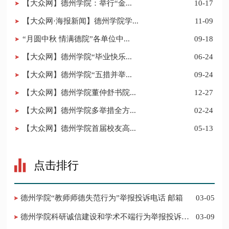
【大众网】德州学院：举行“金...
10-17
【大众网·海报新闻】德州学院学...
11-09
“月圆中秋 情满德院”各单位中...
09-18
【大众网】德州学院“毕业快乐...
06-24
【大众网】德州学院“五措并举...
09-24
【大众网】德州学院董仲舒书院...
12-27
【大众网】德州学院多举措全方...
02-24
【大众网】德州学院首届校友高...
05-13
点击排行
德州学院“教师师德失范行为”举报投诉电话 邮箱
03-05
德州学院科研诚信建设和学术不端行为举报投诉电
03-09
话 邮箱