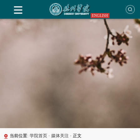
ENGLISH
当前位置:
学院首页
·
媒体关注
·
正文