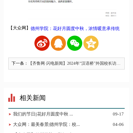
【大众网】
德州学院：花好月圆度中秋，浓情暖意承传统
下一条：
【齐鲁网·闪电新闻】2024年“汉语桥”外国校长访华
团德州行活动举行 海外华文教育联盟正式成立
相关新闻
我们的节日||花好月圆度中秋 ...
09-17
大众网：最美春景|德州学院：校...
04-06