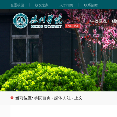
|
|
|
全景校园
校友之家
人才招聘
联系捐赠
学校概况
组
ENGLISH
当前位置:
学院首页
媒体关注
正文
·
·