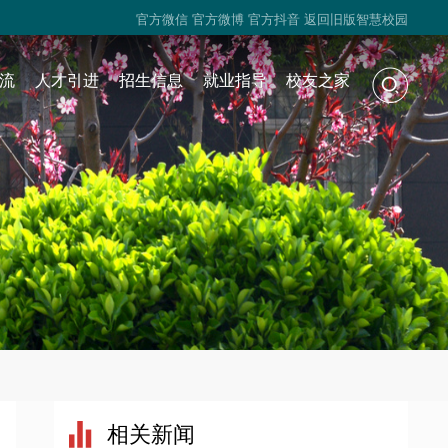
官方微信
官方微博
官方抖音
返回旧版智慧校园
流
人才引进
招生信息
就业指导
校友之家
相关新闻