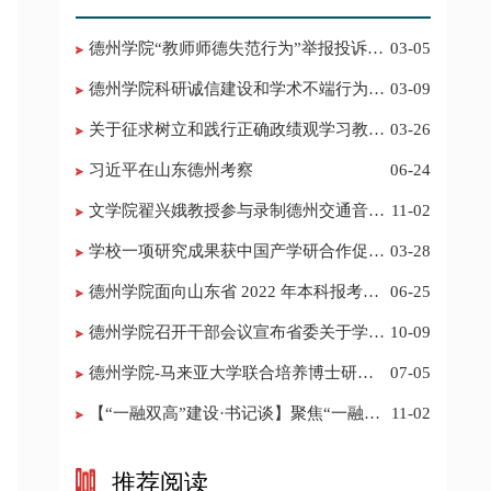
德州学院“教师师德失范行为”举报投诉电
03-05
话 邮箱
德州学院科研诚信建设和学术不端行为举
03-09
报投诉电话 邮箱
关于征求树立和践行正确政绩观学习教育
03-26
意见建议的公告
习近平在山东德州考察
06-24
​文学院翟兴娥教授参与录制德州交通音乐
11-02
频道《科普之声》
学校一项研究成果获中国产学研合作促进
03-28
会科技创新奖
德州学院面向山东省 2022 年本科报考志
06-25
愿填报建议
​德州学院召开干部会议宣布省委关于学校
10-09
领导班子调整的决定
德州学院-马来亚大学联合培养博士研究
07-05
生招生简章
【“一融双高”建设·书记谈】聚焦“一融双
11-02
高”建设，推进党建“双创”工作
推荐阅读