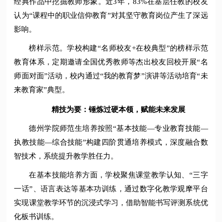
经典作品中挖掘教师形象。近3年，83%在基层任教的校友
认为“课程中的职业信仰教育”对其坚守教育岗位产生了深远
影响。
榜样示范。学校构建“名师校友+在校典型”的榜样示范
教育体系，定期邀请全国优秀教师等杰出校友回校开展“名
师面对面”活动，校内通过“我的教育梦”演讲等活动培育“未
来教育家”典型。
精技为要：锤炼过硬本领，赋能未来发展
德州学院师范生培养按照“基本技能—专业教育技能—
执教技能—综合技能”构建四阶贯通培养模式，深度融合数
智技术，系统提升教学胜任力。
在基本技能培养方面，学校聚焦课堂教学认知、“三字
一话”、语言表达等基本功训练，通过数字化教学观摩平台
实现课堂教学环节的沉浸式学习，借助智能书写评测系统优
化板书训练。