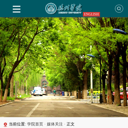
ENGLISH
当前位置:
学院首页
·
媒体关注
·
正文