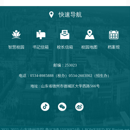
动优秀人员
快速导航
智慧校园
书记信箱
校长信箱
校园地图
档案馆
邮编：253023
电话：0534-8985888（校办）0534-2603002（招生办）
地址 : 山东省德州市德城区大学西路566号
2021-2022 山东德州学院
鲁ICP备15026974号-1
POWERED BY Rosion.net