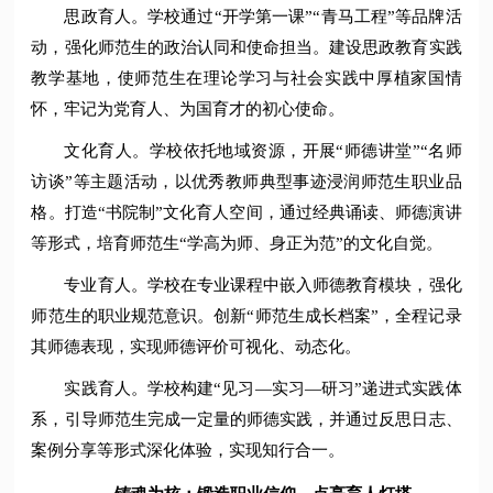
思政育人。学校通过“开学第一课”“青马工程”等品牌活
动，强化师范生的政治认同和使命担当。建设思政教育实践
教学基地，使师范生在理论学习与社会实践中厚植家国情
怀，牢记为党育人、为国育才的初心使命。
文化育人。学校依托地域资源，开展“师德讲堂”“名师
访谈”等主题活动，以优秀教师典型事迹浸润师范生职业品
格。打造“书院制”文化育人空间，通过经典诵读、师德演讲
等形式，培育师范生“学高为师、身正为范”的文化自觉。
专业育人。学校在专业课程中嵌入师德教育模块，强化
师范生的职业规范意识。创新“师范生成长档案”，全程记录
其师德表现，实现师德评价可视化、动态化。
实践育人。学校构建“见习—实习—研习”递进式实践体
系，引导师范生完成一定量的师德实践，并通过反思日志、
案例分享等形式深化体验，实现知行合一。