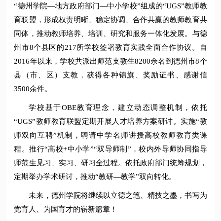
“德州学院—地方政府部门—中小学校”组成的“UGS”教师教
育联盟，形成权责明晰、稳定协调、合作共赢的教师教育共
同体，推动教师培养、培训、研究和服务一体化发展。与德
州市8个县区的217所学校签署教育实践全面合作协议。自
2016年以来，学校共派出师范支教生8200余名到德州市8个
县（市、区）支教，获得各种锦旗、奖励证书、感谢信
3500余件。
学校基于OBE教育理念，建立动态调整机制，依托
“UGS”教师教育联盟定期开展人才培养方案研讨。实施“教
师双向互聘”机制，聘请中学名师讲授高校教师教育类课
程。推行“高校+中小学”“双导师制”，校内外导师协同指导
师范生见习、实习、研习全过程。依托政府部门统筹规划，
定期举办学术研讨，推动“教研—教学”双向转化。
未来，德州学院将继续以立德之笔、精技之墨，书写为
党育人、为国育才的崭新篇章！