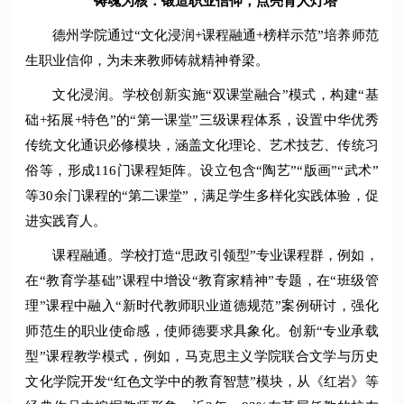
铸魂为核：锻造职业信仰，点亮育人灯塔
德州学院通过“文化浸润+课程融通+榜样示范”培养师范
生职业信仰，为未来教师铸就精神脊梁。
文化浸润。学校创新实施“双课堂融合”模式，构建“基
础+拓展+特色”的“第一课堂”三级课程体系，设置中华优秀
传统文化通识必修模块，涵盖文化理论、艺术技艺、传统习
俗等，形成116门课程矩阵。设立包含“陶艺”“版画”“武术”
等30余门课程的“第二课堂”，满足学生多样化实践体验，促
进实践育人。
课程融通。学校打造“思政引领型”专业课程群，例如，
在“教育学基础”课程中增设“教育家精神”专题，在“班级管
理”课程中融入“新时代教师职业道德规范”案例研讨，强化
师范生的职业使命感，使师德要求具象化。创新“专业承载
型”课程教学模式，例如，马克思主义学院联合文学与历史
文化学院开发“红色文学中的教育智慧”模块，从《红岩》等