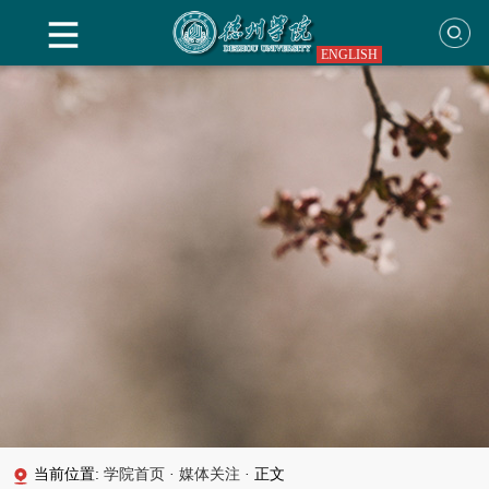
ENGLISH
当前位置:
学院首页
·
媒体关注
·
正文