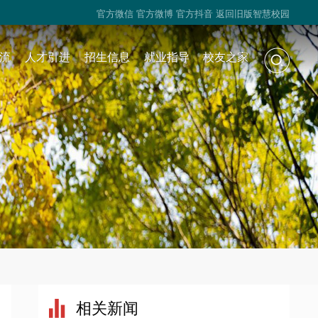
官方微信
官方微博
官方抖音
返回旧版智慧校园
流
人才引进
招生信息
就业指导
校友之家
相关新闻