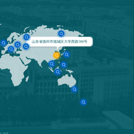
山东省德州市德城区大学西路566号
.net