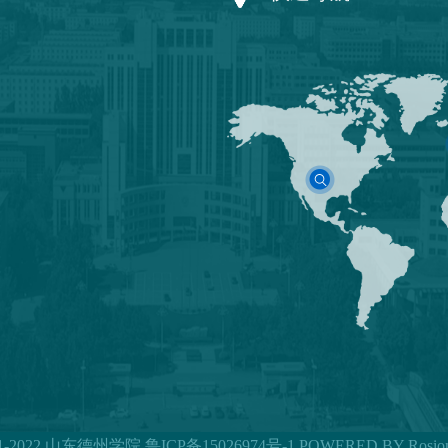
21-2022 山东德州学院
鲁ICP备15026974号-1
POWERED BY Rosion