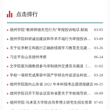
点击排行
德州学院“教师师德失范行为”举报投诉电话 邮箱
03-05
德州学院科研诚信建设和学术不端行为举报投诉电
03-09
话 邮箱
关于征求树立和践行正确政绩观学习教育意见建议
03-26
的公告
习近平在山东德州考察
06-24
​文学院翟兴娥教授参与录制德州交通音乐频道《科
11-02
普之声》
学校一项研究成果获中国产学研合作促进会科技创
03-28
新奖
德州学院面向山东省 2022 年本科报考志愿填报建议
06-25
​德州学院召开干部会议宣布省委关于学校领导班子
10-09
调整的决定
德州学院-马来亚大学联合培养博士研究生招生简章
07-05