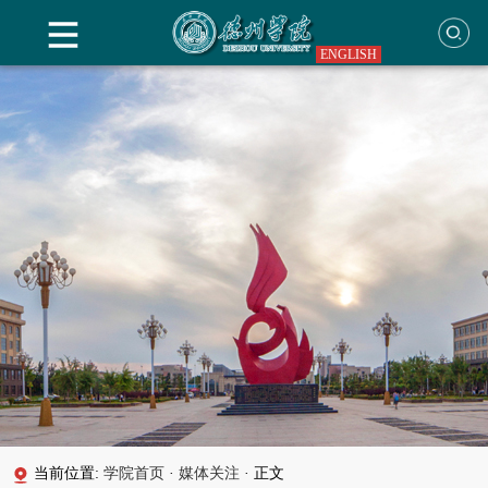
ENGLISH
当前位置:
学院首页
·
媒体关注
·
正文