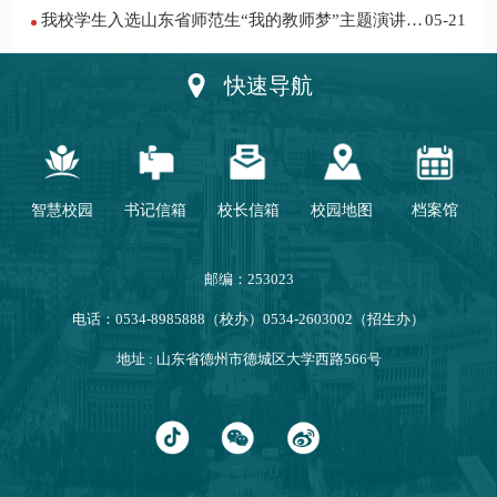
我校学生入选山东省师范生“我的教师梦”主题演讲活
05-21
动优秀人员
快速导航
智慧校园
书记信箱
校长信箱
校园地图
档案馆
邮编：253023
电话：0534-8985888（校办）0534-2603002（招生办）
地址 : 山东省德州市德城区大学西路566号