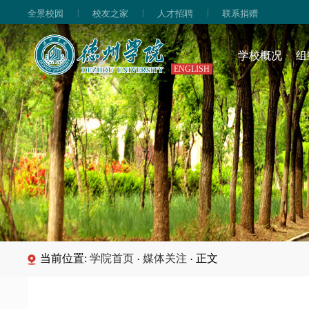
|
|
|
全景校园
校友之家
人才招聘
联系捐赠
学校概况
组
ENGLISH
当前位置:
学院首页
媒体关注
正文
·
·