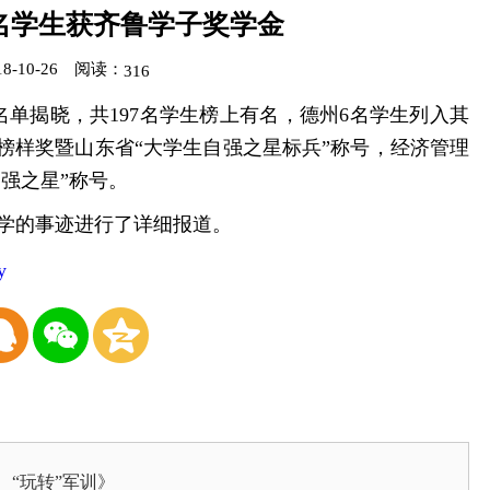
名学生获齐鲁学子奖学金
-10-26
阅读：
316
奖名单揭晓，共197名学生榜上有名，德州6名学生列入其
榜样奖暨山东省“大学生自强之星标兵”称号，经济管理
强之星”称号。
同学的事迹进行了详细报道。
y
“玩转”军训》