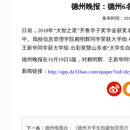
德州晚报：德州6
发布时间：2018
日前，2018年“大智之星”齐鲁学子奖学金获
中。我校信息管理学院赖明辉同学荣获大学组·
王新华同学获大学组·出彩奖暨山东省“大学生自
德州晚报在10月19日5版，对赖明辉、王新华
新闻链接：
http://app.dz31hao.com/epaper?sid=dz
德州电视台：《德州大学生拍摄创意照片 
下一条：