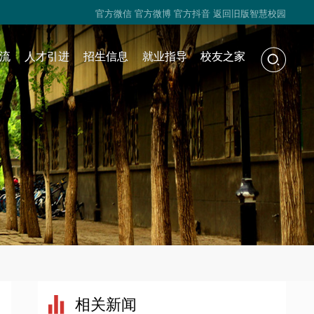
官方微信
官方微博
官方抖音
返回旧版智慧校园
流
人才引进
招生信息
就业指导
校友之家
相关新闻