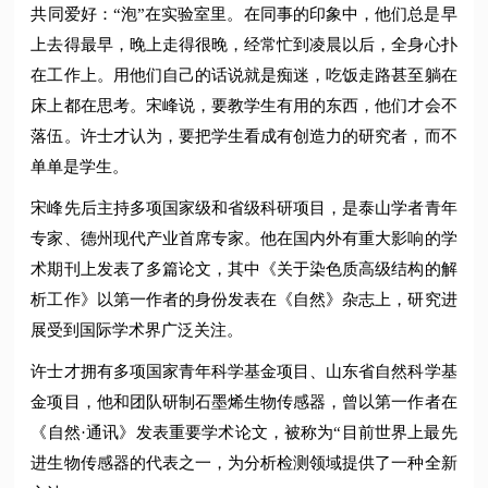
共同爱好：“泡”在实验室里。在同事的印象中，他们总是早
上去得最早，晚上走得很晚，经常忙到凌晨以后，全身心扑
在工作上。用他们自己的话说就是痴迷，吃饭走路甚至躺在
床上都在思考。宋峰说，要教学生有用的东西，他们才会不
落伍。许士才认为，要把学生看成有创造力的研究者，而不
单单是学生。
宋峰先后主持多项国家级和省级科研项目，是泰山学者青年
专家、德州现代产业首席专家。他在国内外有重大影响的学
术期刊上发表了多篇论文，其中《关于染色质高级结构的解
析工作》以第一作者的身份发表在《自然》杂志上，研究进
展受到国际学术界广泛关注。
许士才拥有多项国家青年科学基金项目、山东省自然科学基
金项目，他和团队研制石墨烯生物传感器，曾以第一作者在
《自然·通讯》发表重要学术论文，被称为“目前世界上最先
进生物传感器的代表之一，为分析检测领域提供了一种全新