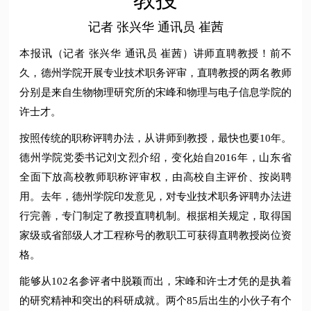
记者 张兴华 通讯员 崔茜
本报讯（记者 张兴华 通讯员 崔茜）讲师直聘教授！前不
久，德州学院开展专业技术职务评审，直聘教授的两名教师
分别是来自生物物理研究所的宋峰和物理与电子信息学院的
许士才。
按照传统的职称评聘办法，从讲师到教授，最快也要10年。
德州学院党委书记刘文烈介绍，变化始自2016年，山东省
全面下放高校教师职称评审权，由高校自主评价、按岗聘
用。去年，德州学院印发意见，对专业技术职务评聘办法进
行完善，专门制定了教授直聘机制。根据相关规定，取得国
家级或省部级人才工程称号的教职工可获得直聘教授岗位资
格。
能够从102名参评者中脱颖而出，宋峰和许士才凭的是执着
的研究精神和突出的科研成就。两个85后出生的小伙子有个