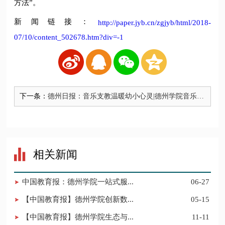
方法”。
新闻链接：
http://paper.jyb.cn/zgjyb/html/2018-
07/10/content_502678.htm?div=-1
下一条：
德州日报：音乐支教温暖幼小心灵|德州学院音乐学
院打造SUNNY公益文化服务站，1500余人受益
相关新闻
中国教育报：德州学院一站式服...
06-27
【中国教育报】德州学院创新数...
05-15
【中国教育报】德州学院生态与...
11-11