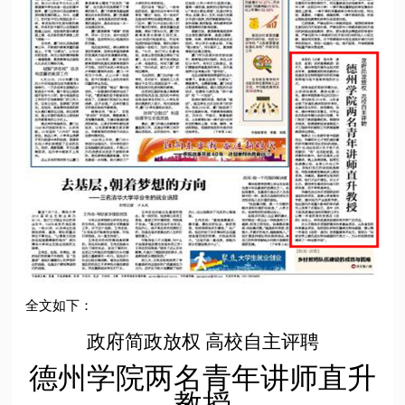
全文如下：
政府简政放权 高校自主评聘
德州学院两名青年讲师直升
教授