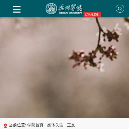
ENGLISH
当前位置:
学院首页
·
媒体关注
·
正文