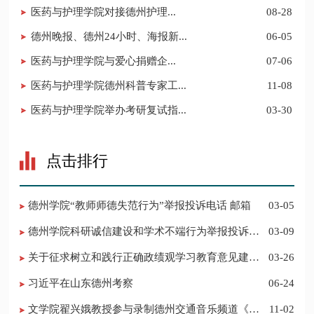
​医药与护理学院对接德州护理...
08-28
德州晚报、德州24小时、海报新...
06-05
​医药与护理学院与爱心捐赠企...
07-06
医药与护理学院德州科普专家工...
11-08
医药与护理学院举办考研复试指...
03-30
点击排行
德州学院“教师师德失范行为”举报投诉电话 邮箱
03-05
德州学院科研诚信建设和学术不端行为举报投诉电
03-09
话 邮箱
关于征求树立和践行正确政绩观学习教育意见建议
03-26
的公告
习近平在山东德州考察
06-24
​文学院翟兴娥教授参与录制德州交通音乐频道《科
11-02