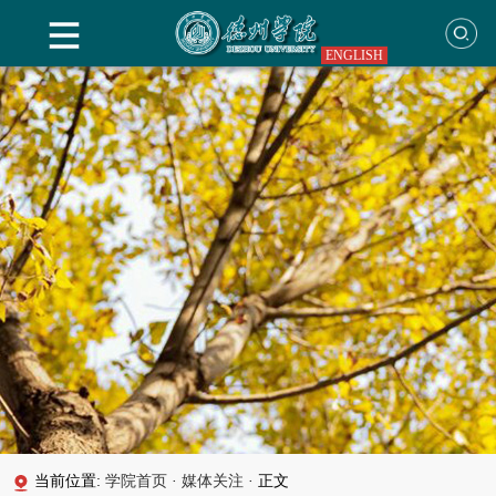
ENGLISH
当前位置:
学院首页
·
媒体关注
·
正文