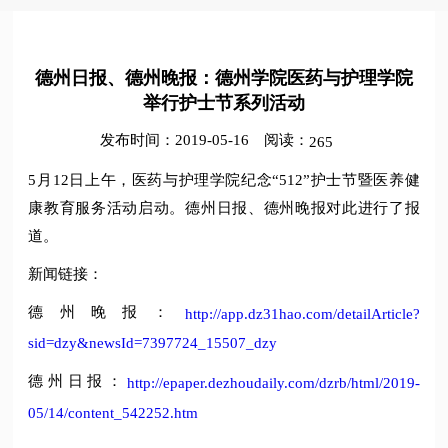
德州日报、德州晚报：德州学院医药与护理学院
举行护士节系列活动
发布时间：2019-05-16
阅读：
265
5月12日上午，医药与护理学院纪念“512”护士节暨医养健
康教育服务活动启动。德州日报、德州晚报对此进行了报
道。
新闻链接：
德州晚报：
http://app.dz31hao.com/detailArticle?
sid=dzy&newsId=7397724_15507_dzy
德州日报：
http://epaper.dezhoudaily.com/dzrb/html/2019-
05/14/content_542252.htm