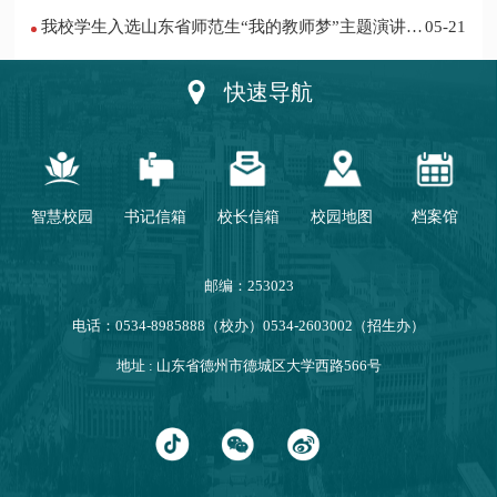
我校学生入选山东省师范生“我的教师梦”主题演讲活
05-21
动优秀人员
快速导航
智慧校园
书记信箱
校长信箱
校园地图
档案馆
邮编：253023
电话：0534-8985888（校办）0534-2603002（招生办）
地址 : 山东省德州市德城区大学西路566号