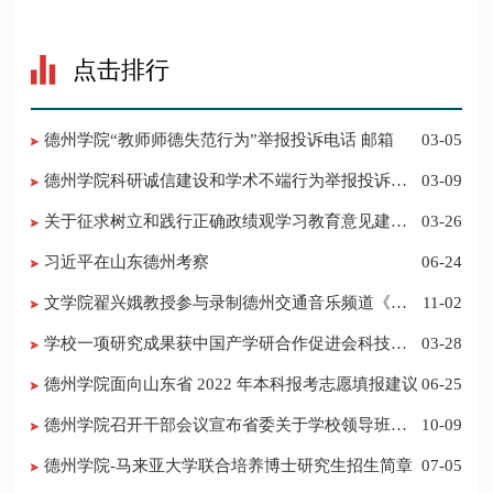
点击排行
德州学院“教师师德失范行为”举报投诉电话 邮箱
03-05
德州学院科研诚信建设和学术不端行为举报投诉电
03-09
话 邮箱
关于征求树立和践行正确政绩观学习教育意见建议
03-26
的公告
习近平在山东德州考察
06-24
​文学院翟兴娥教授参与录制德州交通音乐频道《科
11-02
普之声》
学校一项研究成果获中国产学研合作促进会科技创
03-28
新奖
德州学院面向山东省 2022 年本科报考志愿填报建议
06-25
​德州学院召开干部会议宣布省委关于学校领导班子
10-09
调整的决定
德州学院-马来亚大学联合培养博士研究生招生简章
07-05