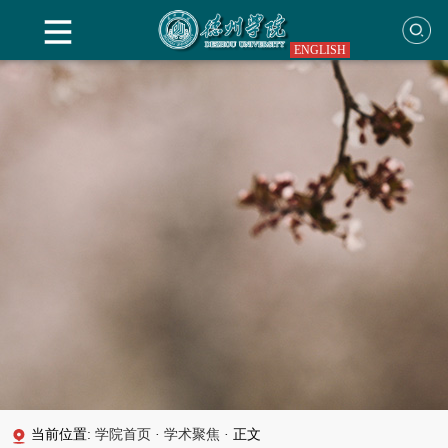
ENGLISH
当前位置:
学院首页
·
学术聚焦
·
正文