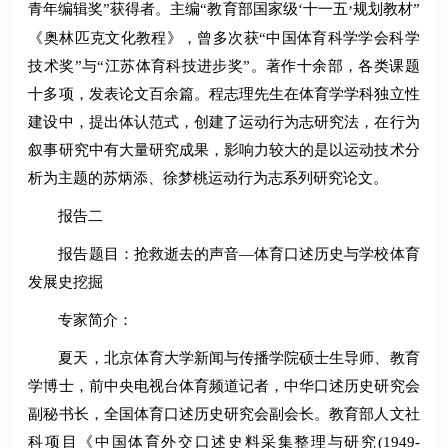
青年编辑奖”获得者。主编“教育部国家级‘十一五
规划教材”
’
《奥林匹克文化教程》，曾多次获“中国体育科学学会科学
技术奖”与“江苏体育科技进步奖”。著作十余部，各类课题
十多项，发表论文百余篇。程志理先生在体育学学科独立性
建设中，提出体认范式，创建了运动行为志研究法，在行为
叙事研究中有大量研究成果，影响力较大的是以运动技术分
析为主题的苏炳添、徐梦桃运动行为志系列研究论文。
报告二
报告题目：抢救逝去的声音—体育口述历史与学校体育
发展史挖掘
专家简介：
夏天，北京体育大学新闻与传播学院硕士生导师、教育
学博士，前中央电视台体育频道记者，中华口述历史研究会
副秘书长，全国体育口述历史研究会副会长。教育部人文社
科项目《中国体育外交口述史料采集整理与研究(1949-