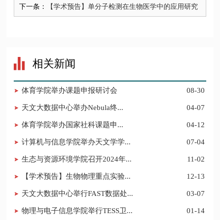
下一条：
​【学术预告】单分子检测在生物医学中的应用研究
相关新闻
体育学院举办课题申报研讨会
08-30
​天文大数据中心举办Nebula终...
04-07
​体育学院举办国家社科课题申...
04-12
计算机与信息学院举办天文学学...
07-04
生态与资源环境学院召开2024年...
11-02
【学术预告】生物物理重点实验...
12-13
天文大数据中心举行FAST数据处...
03-07
物理与电子信息学院举行TESS卫...
01-14