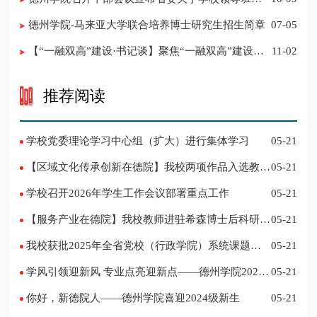
调整的决定
德州学院-马来亚大学联合培养博士研究生招生简章
07-05
【“一融双高”建设·书记谈】聚焦“一融双高”建设，
11-02
推进党建“双创”工作
推荐阅读
学校党委理论学习中心组（扩大）进行集体学习
05-21
【区域文化传承创新在德院】我校两项作品入选教育
05-21
部“礼敬中华优秀传统文化”宣传教育优秀名单
学校召开2026年学生工作会议部署重点工作
05-21
【服务产业在德院】我校教师进驻希森博士后科研工
05-21
作站仪式在乐陵举行
我校获批2025年全省党校（行政学院）系统课题立
05-21
项
学风引领迎新风 专业点亮迎新点——德州学院2024
05-21
迎新记
你好，新德院人——德州学院喜迎2024级新生
05-21