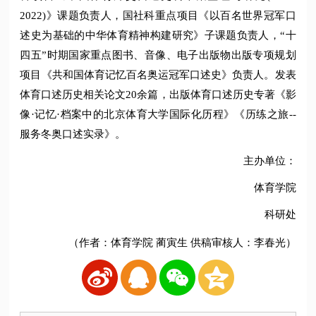
2022)》课题负责人，国社科重点项目《以百名世界冠军口
述史为基础的中华体育精神构建研究》子课题负责人，“十
四五”时期国家重点图书、音像、电子出版物出版专项规划
项目《共和国体育记忆百名奥运冠军口述史》负责人。发表
体育口述历史相关论文20余篇，出版体育口述历史专著《影
像·记忆·档案中的北京体育大学国际化历程》《历练之旅--
服务冬奥口述实录》。
主办单位：
体育学院
科研处
（作者：体育学院 蔺寅生 供稿审核人：李春光）