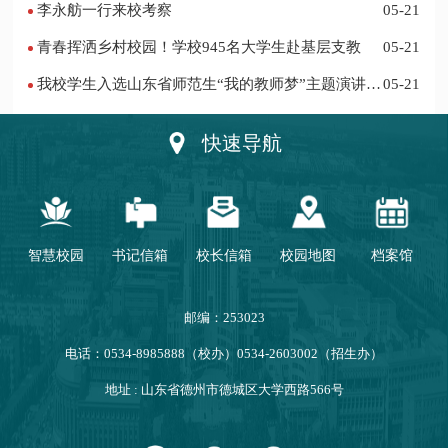
李永舫一行来校考察
05-21
青春挥洒乡村校园！学校945名大学生赴基层支教
05-21
我校学生入选山东省师范生“我的教师梦”主题演讲活
05-21
动优秀人员
快速导航
智慧校园
书记信箱
校长信箱
校园地图
档案馆
邮编：253023
电话：0534-8985888（校办）0534-2603002（招生办）
地址 : 山东省德州市德城区大学西路566号