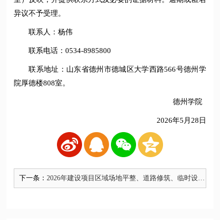
异议不予受理。
联系人：杨伟
联系电话：0534-8985800
联系地址：山东省德州市德城区大学西路566号德州学
院厚德楼808室。
德州学院
2026年5月28日
下一条：
2026年建设项目区域场地平整、道路修筑、临时设施
安装工程与东校区腾飞广场东侧道路、管网修筑、部
分场地平整工程项目成交结果公告（采购包1、2）