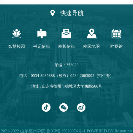
动优秀人员
快速导航
智慧校园
书记信箱
校长信箱
校园地图
档案馆
邮编：253023
电话：0534-8985888（校办）0534-2603002（招生办）
地址 : 山东省德州市德城区大学西路566号
2021-2022 山东德州学院
鲁ICP备15026974号-1
POWERED BY Rosion.net