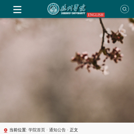
ENGLISH
当前位置:
学院首页
·
通知公告
·
正文